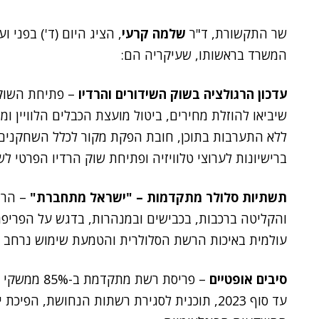
שר התקשורת, ד"ר
שלמה קרעי
, הציג היום (ד') בפני
המשרד בראשותו, שעיקריה הם:
עדכון הרגולציה בשוק השידורים והרדיו
– פתיחת השוק
שיביאו להוזלת מחירים, ביטול מועצת הכבלים הלוויין 
ללא התערבות בתוכן, חובת הפקת מקור לכלל השחקנים ב
ברישיונות לערוצי טלוויזיה ופתיחת שוק הרדיו הפרטי לש
תשתיות סלולר מתקדמות – "ישראל מתחברת"
– הרח
והקליטה ברכבות, בכבישים ובמנהרות, בדגש על הפריפרי
עולמית באיכות הרשת הסלולרית והטמעת שימוש נרחב ב
סיבים אופטיים
עד סוף 2023, תוכנית לסגירת רשתות הנחושת, 