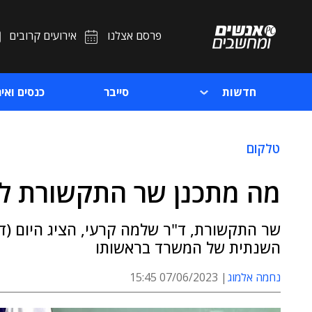
פרסם אצלנו
אירועים קרובים
חדשות
סייבר
כנסים ואיר
טלקום
מה מתכנן שר התקשורת ל
שר התקשורת, ד"ר שלמה קרעי, הציג היום (ד'
השנתית של המשרד בראשותו
נחמה אלמוג
07/06/2023 15:45