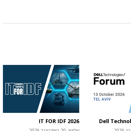
IT FOR IDF 2026
Dell Techno
שלישי, 20 באוקטובר 2026