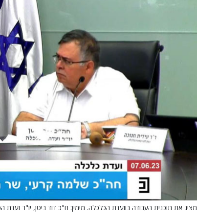
מציג את תוכנית העבודה בוועדת הכלכלה. מימין: ח"כ דוד ביטן, יו"ר ועדת