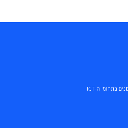
ם בתחומי ה-ICT