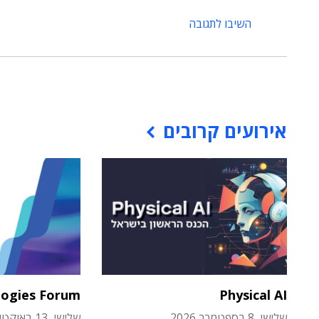
השיבו לתגובה
אירועים קרובים
logies Forum
Physical AI
שלישי, 8 בספטמבר 2026
שלישי, 13 באוקטובר 2026