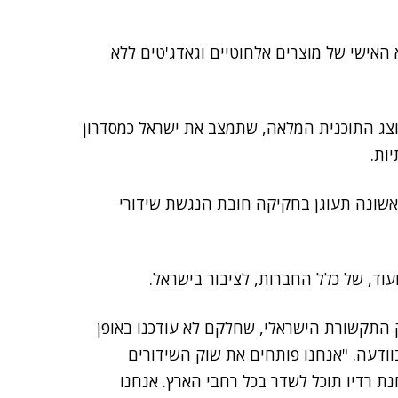
ערכת AI לייעול הייבוא האישי של מוצרים אלחוטיים וגאדג'טים ללא
צג התוכנית המלאה, שתמצב את ישראל כמסדרון
ות.
שונה תעוגן בחקיקה חובת הנגשת שידורי
עוד, של כלל החברות, לציבור בישראל.
 התקשורת הישראלי, שחלקם לא עודכנו באופן
אמר השר בוודעה. "אנחנו פותחים את שוק השידורים
ת רדיו תוכל לשדר בכל רחבי הארץ. אנחנו