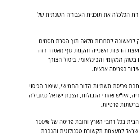
 ועדת הכלכלה את תוכנית העבודה השנתית של
 לראשונה לתחרות מלאה תוך הסרת חסמים
ומועצת הרשות השנייה והקמת גוף מאסדר רזה
שוק המקומי והבינלאומי, ביטול הצורך
ידור בפריסה ארצית.
בת פריסת תשתיות הדור החמישי, שיפור הכיסוי
ה, איו"ש ואזורי הגבולות, הצבת ישראל כמובילה
רשתות פרטיות.
– פריסת רשת מתקדמת ב-85% ממשקי הבית בכל רחבי הארץ וחובת פריסה של 100%
הפיכת ישראל למעצמת תקשורת טכנולוגית והגברת