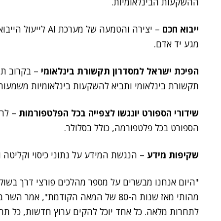
ההשקעות הבינלאומיות.
ייבוא חכם
– יצירה והטמעה של מ
מגע יד אדם.
הפיכת ישראל למסדרון תקשורת בינלאומי
– בקרוב תו
תקשורת בינלאומי ותביא להשקעות בינלאומיות משמעותי
שידורי הספורט יונגשו לצפייה בכל הפלטפורמות
– לרא
הספורט בכל פלטפורמה, כולל בסלולר.
שקיפות מידע
– הנגשת המידע על נתוני כיסוי וקליטה ו
"היום אנחנו מבשרים על מספר מהלכים פורצי דרך בשוק
מהותי מאז שנות ה-80 של המאה הקודמת", 
לתחרות מלאה. כל אחד יוכל להקים ערוץ חדשות, כל תחנ