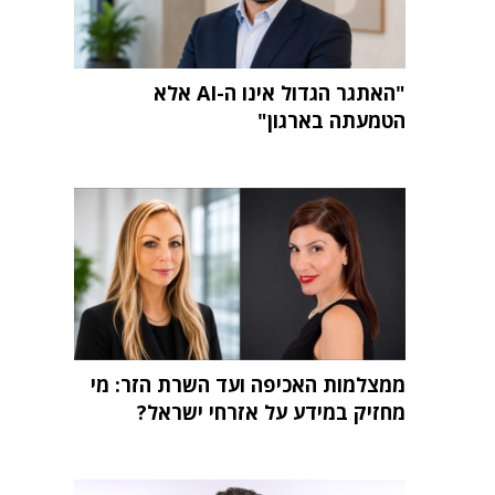
"האתגר הגדול אינו ה-AI אלא
הטמעתה בארגון"
ממצלמות האכיפה ועד השרת הזר: מי
מחזיק במידע על אזרחי ישראל?