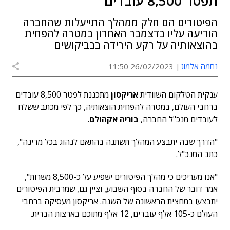
תפטר 8,500 עובדים
הפיטורים הם חלק ממהלך התייעלות שהחברה
הודיעה עליו בדצמבר האחרון במטרה להפחית
בהוצאותיה על רקע הירידה בבביקושים
נחמה אלמוג
26/02/2023 11:50
ענקית הטלקום השוודית
אריקסון
מתכננת לפטר 8,500 עובדים
ברחבי העולם, במטרה להפחית הוצאותיה, כך לפי מכתב ששלח
לעובדים מנכ"ל החברה,
בוריה אקהולם
.
"הדרך שבה יתבצע המהלך תשתנה בהתאם לנהוג בכל מדינה",
כתב המנכ"ל.
"אנו מעריכים כי מהלך הפיטורים ישפיע על כ-8,500 משרות",
אמר דובר של החברה בסוף השבוע, וציין גם, שמרבית הפיטורים
יתבצעו במחצית הראשונה של השנה. אריקסון מעסיקה ברחבי
העולם כ-105 אלף עובדים, 12 אלף מתוכם בארצות הברית.