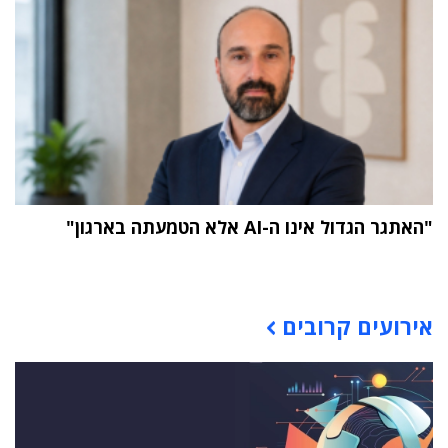
"האתגר הגדול אינו ה-AI אלא הטמעתה בארגון"
תוכן פרסומי
אירועים קרובים