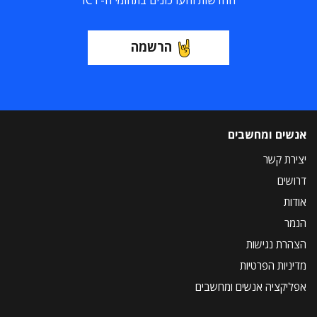
החדשות והעדכונים בתחומי ה-ICT
הרשמה
אנשים ומחשבים
יצירת קשר
דרושים
אודות
הנמר
הצהרת נגישות
מדיניות הפרטיות
אפליקציה אנשים ומחשבים