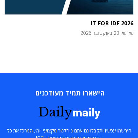
IT FOR IDF 2026
שלישי, 20 באוקטובר 2026
הישארו תמיד מעודכנים
Daily
maily
הירשמו עכשיו ותקבלו גם אתם ניוזלטר מקצועי יומי, המרכז את כל