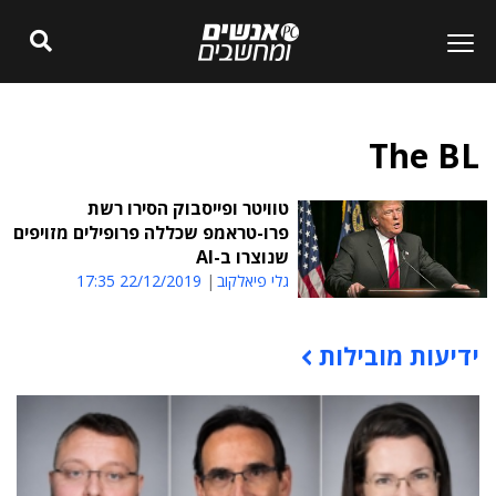
The BL
טוויטר ופייסבוק הסירו רשת
פרו-טראמפ שכללה פרופילים מזויפים
שנוצרו ב-AI
גלי פיאלקוב
22/12/2019 17:35
ידיעות מובילות
תוכן פרסומי