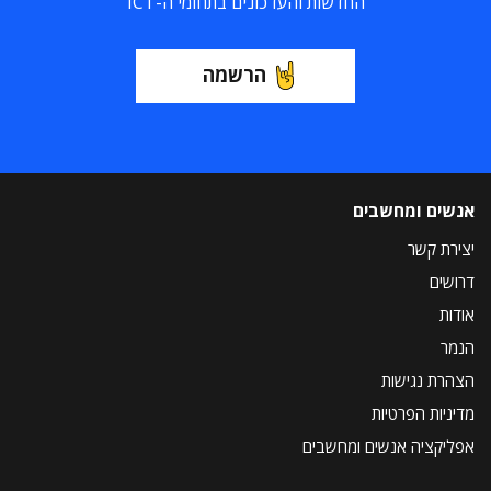
החדשות והעדכונים בתחומי ה-ICT
הרשמה
אנשים ומחשבים
יצירת קשר
דרושים
אודות
הנמר
הצהרת נגישות
מדיניות הפרטיות
אפליקציה אנשים ומחשבים