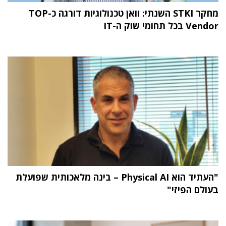
מחקר STKI השנתי: וואן טכנולוגיות דורגה כ-TOP
Vendor בכל תחומי שוק ה-IT
"העתיד הוא Physical AI – בינה מלאכותית שפועלת
בעולם הפיזי"