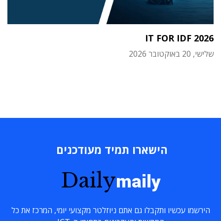
IT FOR IDF 2026
שלישי, 20 באוקטובר 2026
הישארו תמיד מעודכנים
Daily
maily
הירשמו עכשיו ותקבלו גם אתם ניוזלטר מקצועי יומי, המרכז את כל