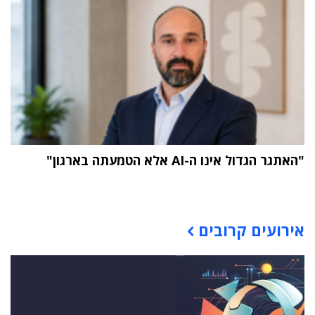
"האתגר הגדול אינו ה-AI אלא הטמעתה בארגון"
תוכן פרסומי
אירועים קרובים