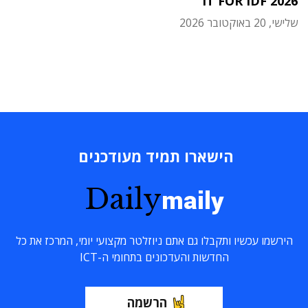
IT FOR IDF 2026
שלישי, 20 באוקטובר 2026
הישארו תמיד מעודכנים
Daily
maily
הירשמו עכשיו ותקבלו גם אתם ניוזלטר מקצועי יומי, המרכז את כל
החדשות והעדכונים בתחומי ה-ICT
הרשמה