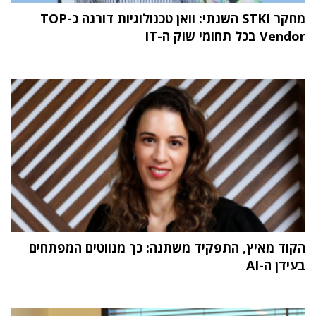
מחקר STKI השנתי: וואן טכנולוגיות דורגה כ-TOP
Vendor בכל תחומי שוק ה-IT
הקוד מאיץ, התפקיד משתנה: כך מנווטים המפתחים
בעידן ה-AI