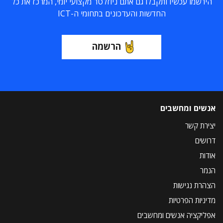
הירשמו עכשיו ותקבלו גם אתם ניוזלטר מקצועי יומי, המרכז את כל
החדשות והעדכונים בתחומי ה-ICT
הרשמה
אנשים ומחשבים
יצירת קשר
דרושים
אודות
הנמר
הצהרת נגישות
מדיניות הפרטיות
אפליקציה אנשים ומחשבים