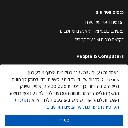
כנסים ואירועים
הכנסים והאירועים שלנו
נצפיתם בכנסי ואירועי אנשים ומחשבים
לקראת כנסים ואירועים קרובים
People & Computers
About Us
באתר זה נעשה שימוש בטכנולוגיות איסוף מידע כגון
Privacy Policy
Cookies, לרבות על ידי צדדים שלישיים, כדי לספק לך חווית
Contact Us
גלישה טובה יותר וכן למטרות סטטיסטיקה, איפיון ושיווק.
Our Events
המשך הגלישה באתר מהווה הסכמתך לכך. למידע נוסף בנושא
ואפשרות לנהל את השימוש באמצעים הללו, ראו את
מדיניות
הפרטיות המעודכנת של אנשים ומחשבים
.
אנשים ומחשבים © 2026 – כל הזכויות שמורות
סגירה
Created by