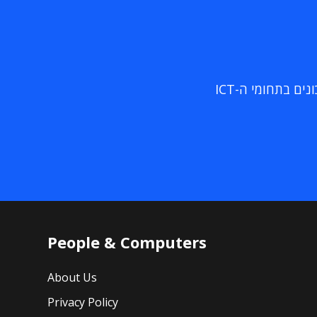
ם בתחומי ה-ICT
People & Computers
About Us
Privacy Policy