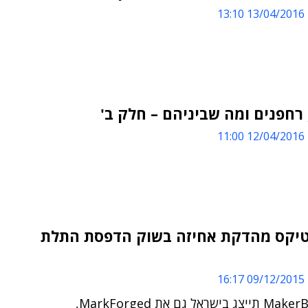
13/04/2016 13:10
רחפנים ומה שביניהם – חלק ב'
12/04/2016 11:00
יקס מהדקת אחיזה בשוק הדפסת התלת
09/12/2015 16:17
נציגת MakerBot תייצג בישראל גם את MarkForged,