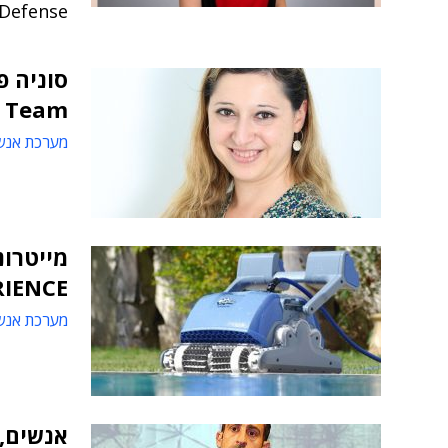
ic & Defense
סוניה פ
y Team
מערכת אנש
מייטרו
3DEXPERIENCE
מערכת אנש
אנשים, 