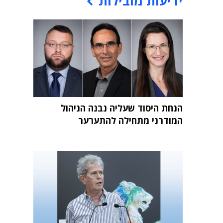
ידיעות מובילות
הנחת היסוד שעליה נבנה הניהול
המודרני מתחילה להתערער