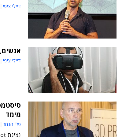
דיילי ציפי
אנשים, 
דיילי ציפי
סיסטמט
מימד
פלי הנמר