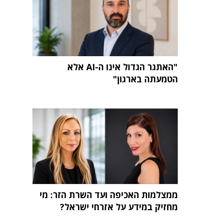
"האתגר הגדול אינו ה-AI אלא
הטמעתה בארגון"
ממצלמות האכיפה ועד השרת הזר: מי
מחזיק במידע על אזרחי ישראל?