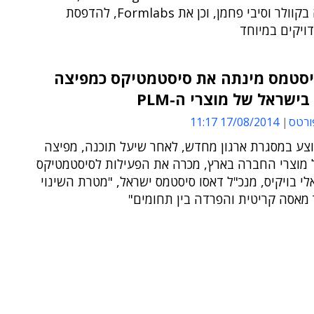
המדפיסה בקוולר וסיבי פחמן, וכן את Formlabs, להדפסת
ויקים במיוחד
יסטמס מינתה את סיסטמטיקס כמפיצה
בישראל של מוצרי ה-PLM
ורטס
17/08/2014 11:17
צע במסגרת ארגון מחדש, לאחר שיעל תוכנה, מפיצה
 מוצרי החברה בארץ, מכרה את הפעילות לסיסטמטיקס
לי בויקיס, מנכ"ל דאסו סיסטמס ישראל, "מטרת השינוי
 מאסה קריטית והפרדה בין תחומים"