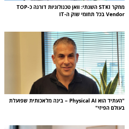
מחקר STKI השנתי: וואן טכנולוגיות דורגה כ-TOP
Vendor בכל תחומי שוק ה-IT
"העתיד הוא Physical AI – בינה מלאכותית שפועלת
בעולם הפיזי"