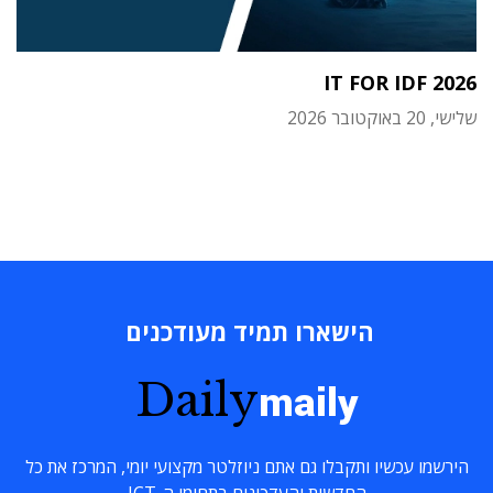
IT FOR IDF 2026
שלישי, 20 באוקטובר 2026
הישארו תמיד מעודכנים
Daily
maily
הירשמו עכשיו ותקבלו גם אתם ניוזלטר מקצועי יומי, המרכז את כל