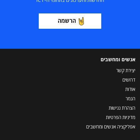
החדשות והעדכונים בתחומי ה-ICT
הרשמה
אנשים ומחשבים
יצירת קשר
דרושים
אודות
הנמר
הצהרת נגישות
מדיניות הפרטיות
אפליקציה אנשים ומחשבים