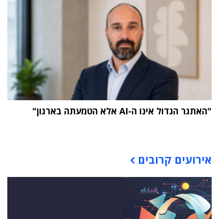
"האתגר הגדול אינו ה-AI אלא הטמעתה בארגון"
תוכן פרסומי
אירועים קרובים