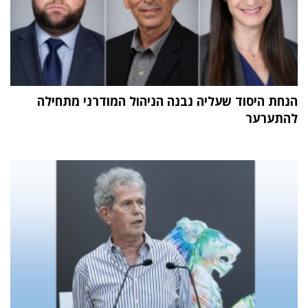
הנחת היסוד שעליה נבנה הניהול המודרני מתחילה
להתערער