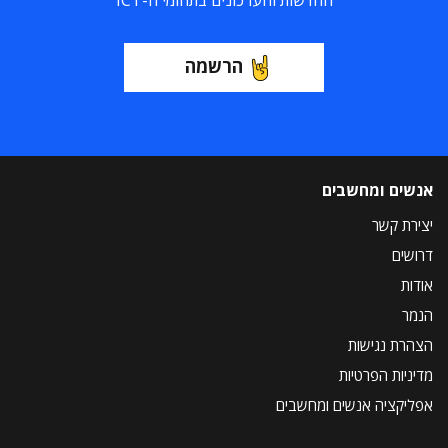
החדשות והעדכונים בתחומי ה-ICT
הרשמה
אנשים ומחשבים
יצירת קשר
דרושים
אודות
הנמר
הצהרת נגישות
מדיניות הפרטיות
אפליקציה אנשים ומחשבים