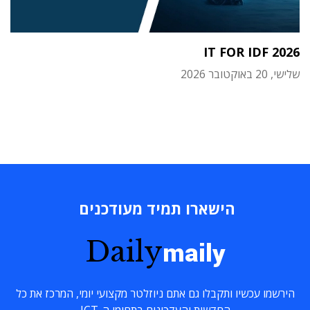
IT FOR IDF 2026
שלישי, 20 באוקטובר 2026
הישארו תמיד מעודכנים
Daily
maily
הירשמו עכשיו ותקבלו גם אתם ניוזלטר מקצועי יומי, המרכז את כל