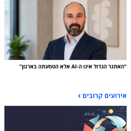
"האתגר הגדול אינו ה-AI אלא הטמעתה בארגון"
תוכן פרסומי
אירועים קרובים