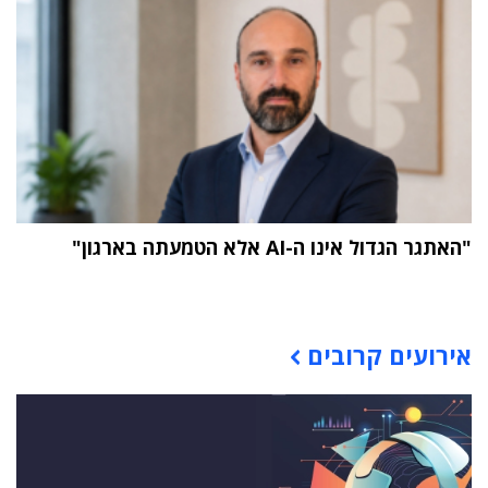
"האתגר הגדול אינו ה-AI אלא הטמעתה בארגון"
תוכן פרסומי
אירועים קרובים