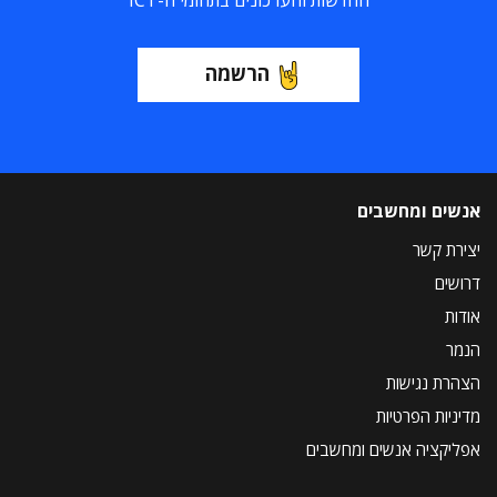
החדשות והעדכונים בתחומי ה-ICT
הרשמה
אנשים ומחשבים
יצירת קשר
דרושים
אודות
הנמר
הצהרת נגישות
מדיניות הפרטיות
אפליקציה אנשים ומחשבים