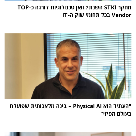
מחקר STKI השנתי: וואן טכנולוגיות דורגה כ-TOP
Vendor בכל תחומי שוק ה-IT
"העתיד הוא Physical AI – בינה מלאכותית שפועלת
בעולם הפיזי"