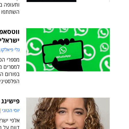
ותעופה בא
השתתפו בפ
ווטסאפ 
ישראלים
גלי פיאלקו
מספרי הט
הפלסטיני
פישינג 
יוסי הטוני
דווח על 