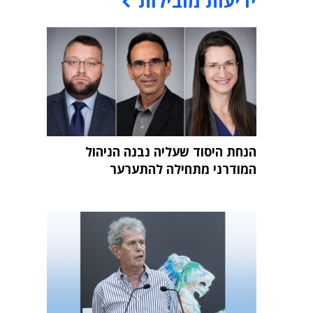
ידיעות מובילות
הנחת היסוד שעליה נבנה הניהול
המודרני מתחילה להתערער