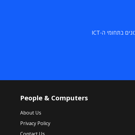
ם בתחומי ה-ICT
People & Computers
About Us
Privacy Policy
Contact Us