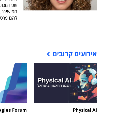
הפישינג, 
להם פרטי
אירועים קרובים
ogies Forum
Physical AI