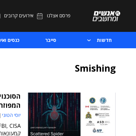
פרסם אצלנו
אירועים קרובים
חדשות
סייבר
כנסים ואיר
Smishing
הסוכנוי
המפוזר
יוסי הטוני
קמעונאות 