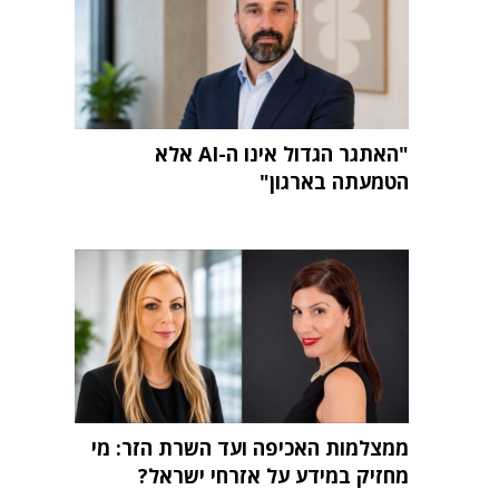
"האתגר הגדול אינו ה-AI אלא
הטמעתה בארגון"
ממצלמות האכיפה ועד השרת הזר: מי
מחזיק במידע על אזרחי ישראל?