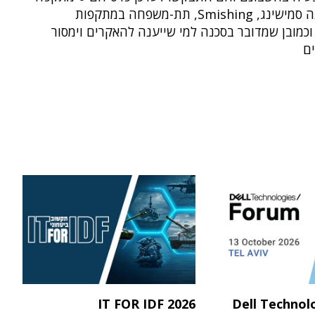
שכזו מכונה סמישינג, Smishing, תת-משפחה במתקפות
וכמובן שמדובר בסכנה למי שייענה להאקרים וימסור
ם
IT FOR IDF 2026
Dell Technol