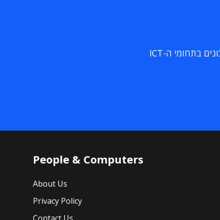
ם בתחומי ה-ICT
People & Computers
About Us
Privacy Policy
Contact Us