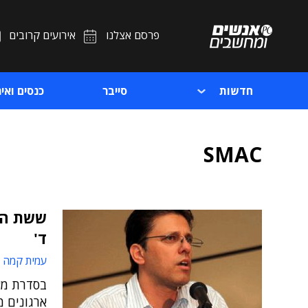
פרסם אצלנו
אירועים קרובים
חדשות
סייבר
כנסים ואיר
SMAC
ששת הש
ד'
עמית קמה
בסדרת מא
ארגונים מ