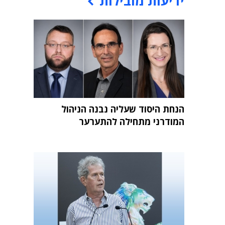
ידיעות מובילות
הנחת היסוד שעליה נבנה הניהול
המודרני מתחילה להתערער