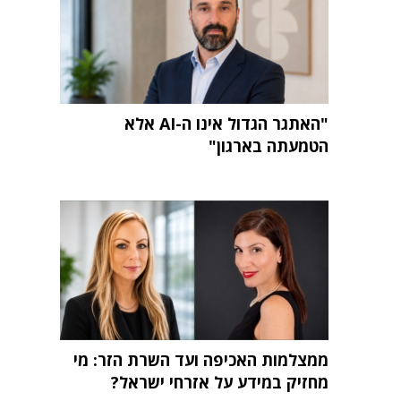
"האתגר הגדול אינו ה-AI אלא
הטמעתה בארגון"
ממצלמות האכיפה ועד השרת הזר: מי
מחזיק במידע על אזרחי ישראל?