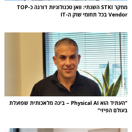
מחקר STKI השנתי: וואן טכנולוגיות דורגה כ-TOP
Vendor בכל תחומי שוק ה-IT
"העתיד הוא Physical AI – בינה מלאכותית שפועלת
בעולם הפיזי"