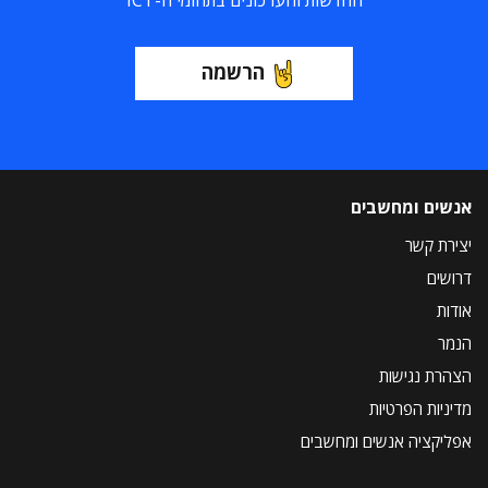
החדשות והעדכונים בתחומי ה-ICT
הרשמה
אנשים ומחשבים
יצירת קשר
דרושים
אודות
הנמר
הצהרת נגישות
מדיניות הפרטיות
אפליקציה אנשים ומחשבים