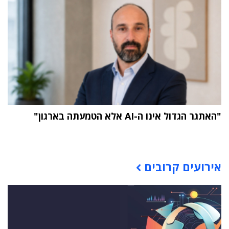
"האתגר הגדול אינו ה-AI אלא הטמעתה בארגון"
תוכן פרסומי
אירועים קרובים