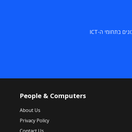
ם בתחומי ה-ICT
People & Computers
About Us
Privacy Policy
Contact Us