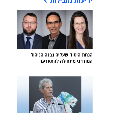
ידיעות מובילות
הנחת היסוד שעליה נבנה הניהול
המודרני מתחילה להתערער