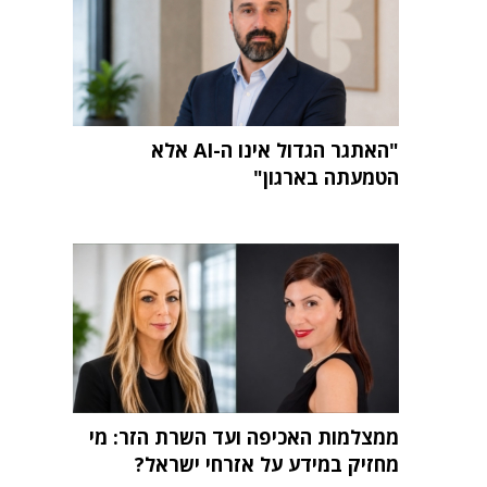
"האתגר הגדול אינו ה-AI אלא
הטמעתה בארגון"
ממצלמות האכיפה ועד השרת הזר: מי
מחזיק במידע על אזרחי ישראל?