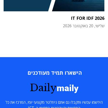
IT FOR IDF 2026
שלישי, 20 באוקטובר 2026
הישארו תמיד מעודכנים
Daily
maily
הירשמו עכשיו ותקבלו גם אתם ניוזלטר מקצועי יומי, המרכז את כל