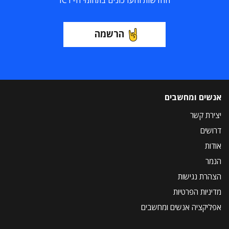
החדשות והעדכונים בתחומי ה-ICT
הרשמה
אנשים ומחשבים
יצירת קשר
דרושים
אודות
הנמר
הצהרת נגישות
מדיניות הפרטיות
אפליקציה אנשים ומחשבים