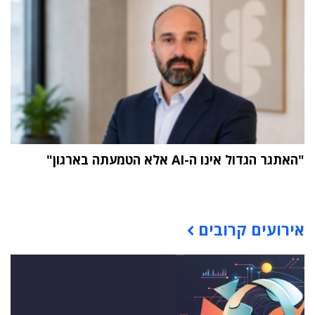
"האתגר הגדול אינו ה-AI אלא הטמעתה בארגון"
תוכן פרסומי
אירועים קרובים