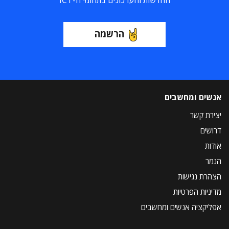
החדשות והעדכונים בתחומי ה-ICT
הרשמה
אנשים ומחשבים
יצירת קשר
דרושים
אודות
הנמר
הצהרת נגישות
מדיניות הפרטיות
אפליקציה אנשים ומחשבים