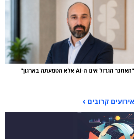
"האתגר הגדול אינו ה-AI אלא הטמעתה בארגון"
תוכן פרסומי
אירועים קרובים