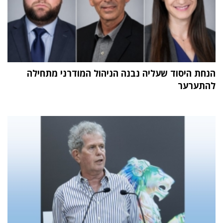
הנחת היסוד שעליה נבנה הניהול המודרני מתחילה
להתערער