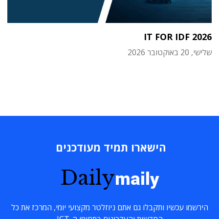
IT FOR IDF 2026
שלישי, 20 באוקטובר 2026
הישארו תמיד מעודכנים
Daily
maily
הירשמו עכשיו ותקבלו גם אתם ניוזלטר מקצועי יומי, המרכז את כל