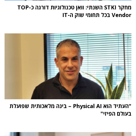
מחקר STKI השנתי: וואן טכנולוגיות דורגה כ-TOP
Vendor בכל תחומי שוק ה-IT
"העתיד הוא Physical AI – בינה מלאכותית שפועלת
בעולם הפיזי"