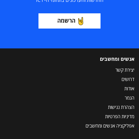
החדשות והעדכונים בתחומי ה-ICT
הרשמה
אנשים ומחשבים
יצירת קשר
דרושים
אודות
הנמר
הצהרת נגישות
מדיניות הפרטיות
אפליקציה אנשים ומחשבים