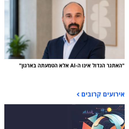
"האתגר הגדול אינו ה-AI אלא הטמעתה בארגון"
תוכן פרסומי
אירועים קרובים