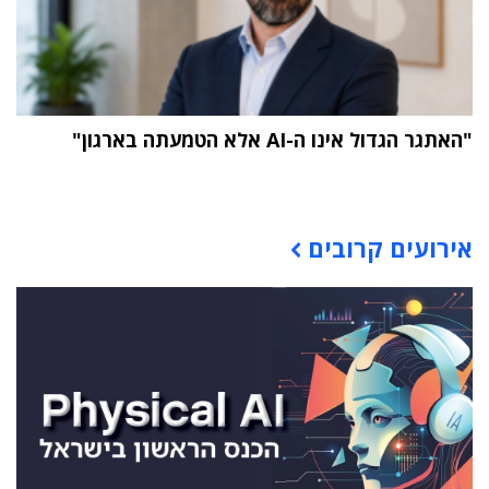
"האתגר הגדול אינו ה-AI אלא הטמעתה בארגון"
תוכן פרסומי
אירועים קרובים