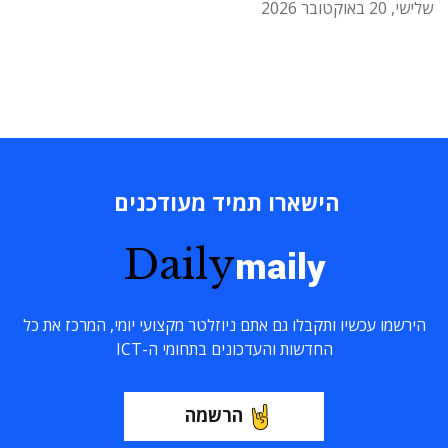
שלישי, 20 באוקטובר 2026
הישארו תמיד מעודכנים
Daily
maily
הירשמו עכשיו ותקבלו גם אתם ניוזלטר מקצועי יומי, המרכז את כל
החדשות והעדכונים בתחומי ה-ICT
הרשמה