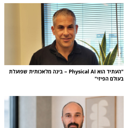
"העתיד הוא Physical AI – בינה מלאכותית שפועלת
בעולם הפיזי"