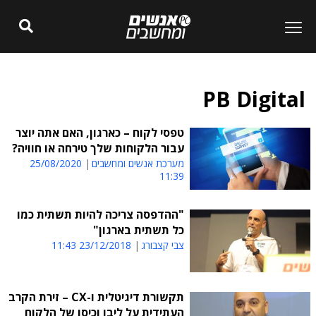
PB Digital
טפסי לקוח – כארגון, האם אתה יוצר
עבור הלקוחות שלך טירחה או חוויה?
מערכת אנשים ומחשבים
25/08/2020
11:39
"ההדפסה צריכה להיות תשתית כמו
כל תשתית בארגון"
צבי קצבורג
23/12/2018 11:43
תקשורת דיגיטלית ו-CX – זירת הקרב
העתידית על ליבו וכיסו של הלקוח