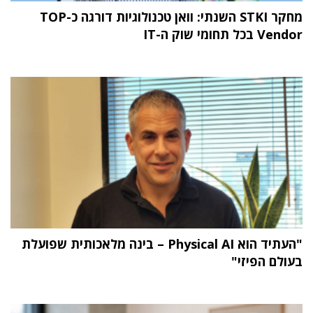
מחקר STKI השנתי: וואן טכנולוגיות דורגה כ-TOP
Vendor בכל תחומי שוק ה-IT
"העתיד הוא Physical AI – בינה מלאכותית שפועלת
בעולם הפיזי"