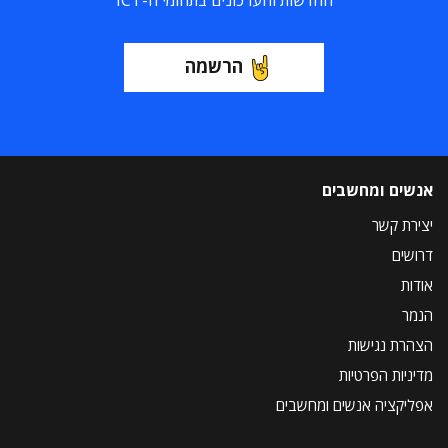
החדשות והעדכונים בתחומי ה-ICT
הרשמה
אנשים ומחשבים
יצירת קשר
דרושים
אודות
הנמר
הצהרת נגישות
מדיניות הפרטיות
אפליקציה אנשים ומחשבים