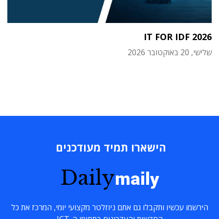
IT FOR IDF 2026
שלישי, 20 באוקטובר 2026
הישארו תמיד מעודכנים
Daily
maily
הירשמו עכשיו ותקבלו גם אתם ניוזלטר מקצועי יומי, המרכז את כל