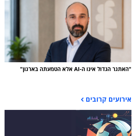
"האתגר הגדול אינו ה-AI אלא הטמעתה בארגון"
תוכן פרסומי
אירועים קרובים