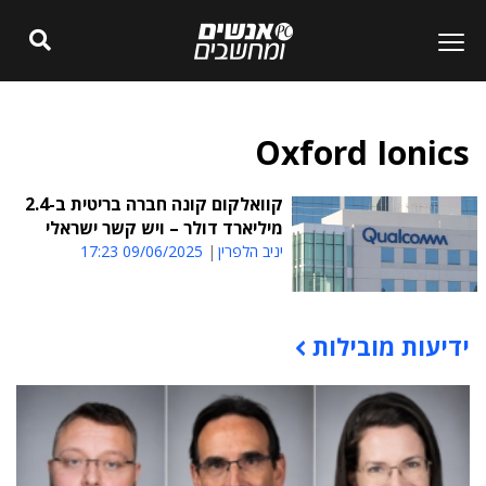
Oxford Ionics
קוואלקום קונה חברה בריטית ב-2.4
מיליארד דולר – ויש קשר ישראלי
יניב הלפרין
09/06/2025 17:23
ידיעות מובילות
תוכן פרסומי