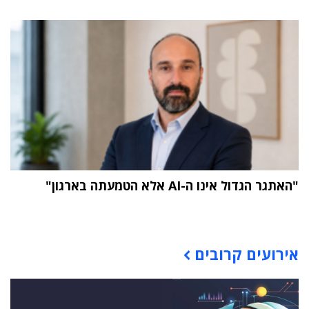
"האתגר הגדול אינו ה-AI אלא הטמעתה בארגון"
תוכן פרסומי
אירועים קרובים