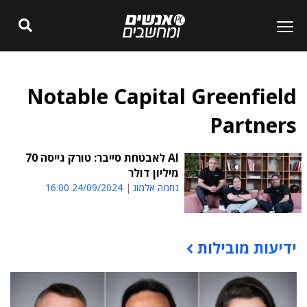
Notable Capital Greenfield
Partners
AI לאבטחת סייבר: טורק גייסה 70
מיליון דולר
נחמה אלמוג
24/09/2024 16:00
ידיעות מובילות
תוכן פרסומי