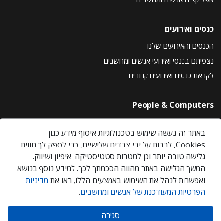
כנסים ואירועים
הכנסים והאירועים שלנו
נצפיתם בכנסי ואירועי אנשים ומחשבים
לקראת כנסים ואירועים קרובים
People & Computers
About Us
באתר זה נעשה שימוש בטכנולוגיות איסוף מידע כגון
Privacy Policy
Cookies, לרבות על ידי צדדים שלישיים, כדי לספק לך חווית
Contact Us
גלישה טובה יותר וכן למטרות סטטיסטיקה, איפיון ושיווק.
Our Events
המשך הגלישה באתר מהווה הסכמתך לכך. למידע נוסף בנושא
ואפשרות לנהל את השימוש באמצעים הללו, ראו את
מדיניות
הפרטיות המעודכנת של אנשים ומחשבים
.
אנשים ומחשבים © 2026 – כל הזכויות שמורות
סגירה