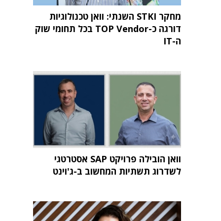
מחקר STKI השנתי: וואן טכנולוגיות
דורגה כ-TOP Vendor בכל תחומי שוק
ה-IT
וואן הובילה פרויקט SAP אסטרטגי
לשדרוג תשתיות המחשוב ב-ג'וינט