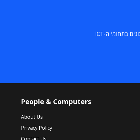
ם בתחומי ה-ICT
People & Computers
About Us
Privacy Policy
Contact Us