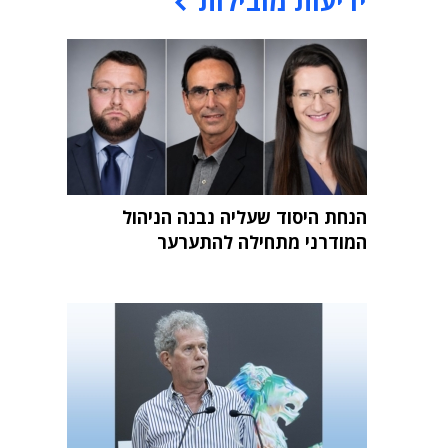
ידיעות מובילות
הנחת היסוד שעליה נבנה הניהול
המודרני מתחילה להתערער