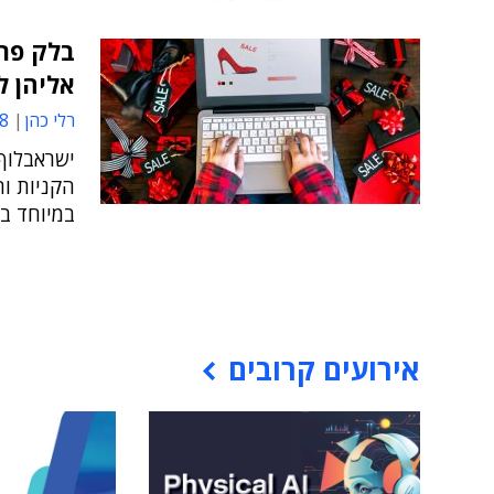
בלק פרי
אליהן ל
רלי כהן
17
ישראבלוף 
הקניות ו
במיוחד ב
אירועים קרובים