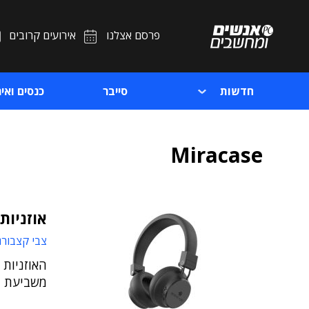
פרסם אצלנו
אירועים קרובים
חדשות
סייבר
כנסים ואיר
Miracase
אוזניות קשת
צבי קצבורג
האוזניות 
משביעת ר