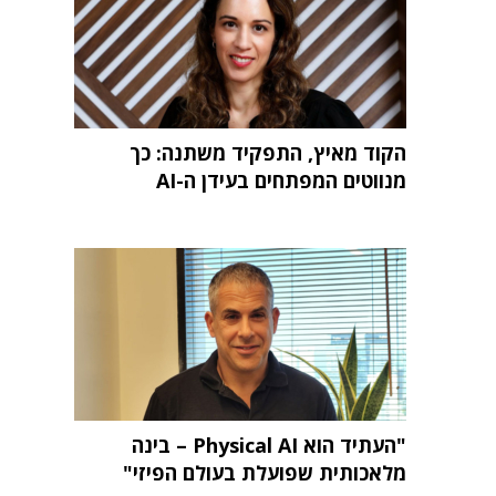
הקוד מאיץ, התפקיד משתנה: כך
מנווטים המפתחים בעידן ה-AI
"העתיד הוא Physical AI – בינה
מלאכותית שפועלת בעולם הפיזי"