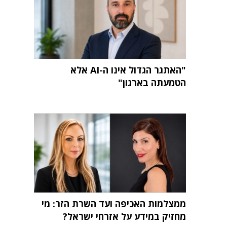
"האתגר הגדול אינו ה-AI אלא
הטמעתה בארגון"
ממצלמות האכיפה ועד השרת הזר: מי
מחזיק במידע על אזרחי ישראל?