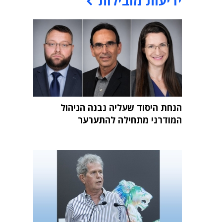
ידיעות מובילות
הנחת היסוד שעליה נבנה הניהול
המודרני מתחילה להתערער