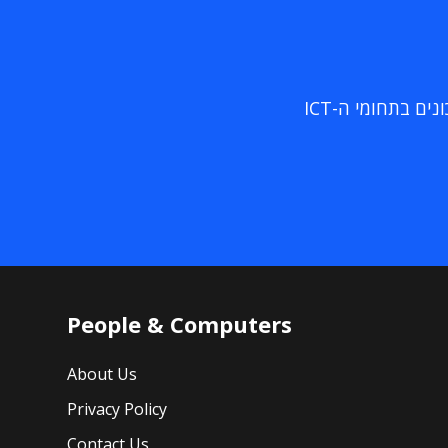
ם בתחומי ה-ICT
People & Computers
About Us
Privacy Policy
Contact Us