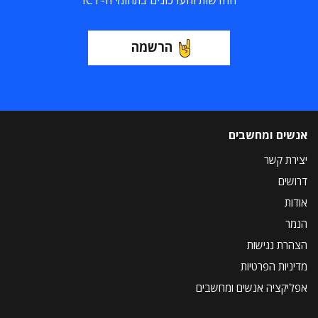
החדשות והעדכונים בתחומי ה-ICT
הרשמה
אנשים ומחשבים
יצירת קשר
דרושים
אודות
הנמר
הצהרת נגישות
מדיניות הפרטיות
אפליקציה אנשים ומחשבים