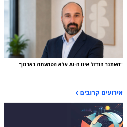
"האתגר הגדול אינו ה-AI אלא הטמעתה בארגון"
תוכן פרסומי
אירועים קרובים