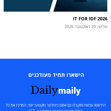
IT FOR IDF 2026
שלישי, 20 באוקטובר 2026
הישארו תמיד מעודכנים
Daily
maily
הירשמו עכשיו ותקבלו גם אתם ניוזלטר מקצועי יומי, המרכז את כל