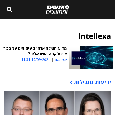
Intellexa
מדוע הטילה ארה"ב עיצומים על בכירי
אינטלקסה הישראלית?
יוסי הטוני
17/09/2024 11:31
ידיעות מובילות
תוכן פרסומי