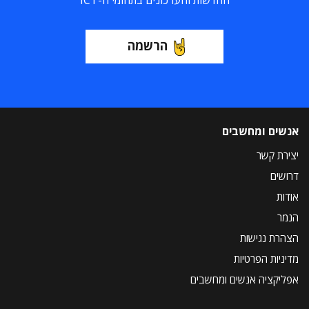
החדשות והעדכונים בתחומי ה-ICT
הרשמה
אנשים ומחשבים
יצירת קשר
דרושים
אודות
הנמר
הצהרת נגישות
מדיניות הפרטיות
אפליקציה אנשים ומחשבים