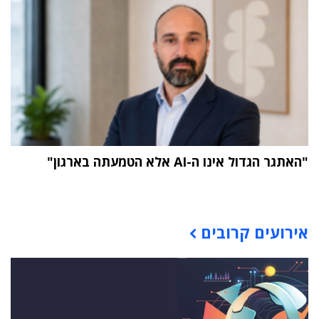
"האתגר הגדול אינו ה-AI אלא הטמעתה בארגון"
תוכן פרסומי
אירועים קרובים