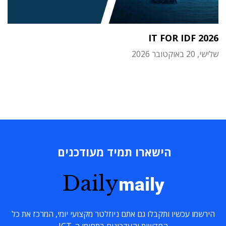
IT FOR IDF 2026
שלישי, 20 באוקטובר 2026
הישארו תמיד מעודכנים
Daily
maily
הירשמו עכשיו ותקבלו גם אתם ניוזלטר מקצועי יומי, המרכז את כל