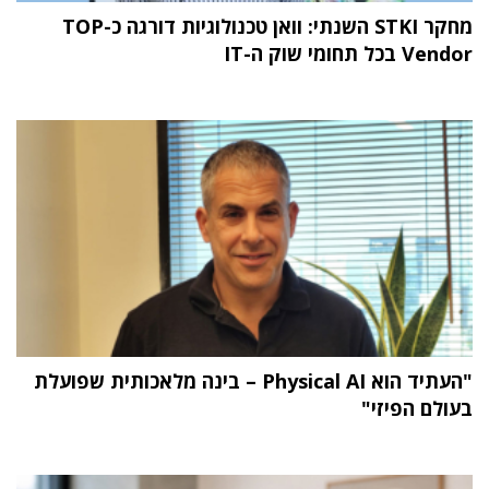
מחקר STKI השנתי: וואן טכנולוגיות דורגה כ-TOP
Vendor בכל תחומי שוק ה-IT
"העתיד הוא Physical AI – בינה מלאכותית שפועלת
בעולם הפיזי"