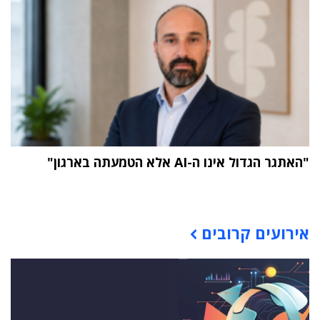
"האתגר הגדול אינו ה-AI אלא הטמעתה בארגון"
תוכן פרסומי
אירועים קרובים