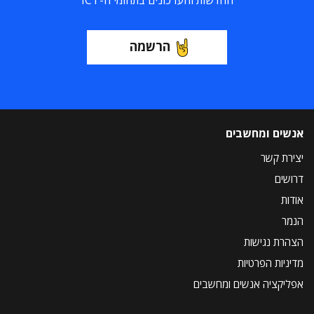
החדשות והעדכונים בתחומי ה-ICT
הרשמה
אנשים ומחשבים
יצירת קשר
דרושים
אודות
הנמר
הצהרת נגישות
מדיניות הפרטיות
אפליקציה אנשים ומחשבים