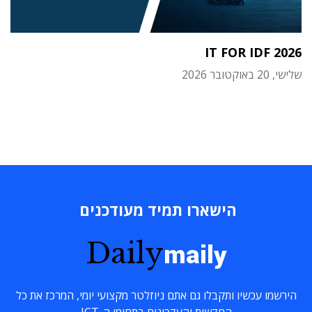
IT FOR IDF 2026
שלישי, 20 באוקטובר 2026
הישארו תמיד מעודכנים
Daily
maily
הירשמו עכשיו ותקבלו גם אתם ניוזלטר מקצועי יומי, המרכז את כל