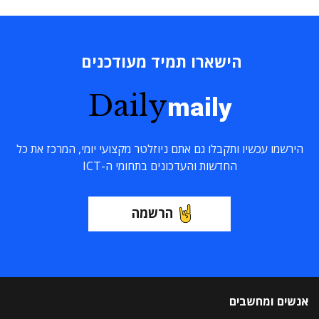
הישארו תמיד מעודכנים
Daily
maily
הירשמו עכשיו ותקבלו גם אתם ניוזלטר מקצועי יומי, המרכז את כל
החדשות והעדכונים בתחומי ה-ICT
הרשמה
אנשים ומחשבים