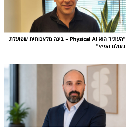
"העתיד הוא Physical AI – בינה מלאכותית שפועלת
בעולם הפיזי"