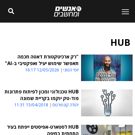
HUB
"רק ארכיטקטורת דאטה חכמה
תאפשר שימוש יעיל ואפקטיבי ב-AI"
יוסי הטוני
12/05/2026 16:17
HUB טכנולוגי ומכון לפיתוח פתרונות
פוד-טק יוקמו בקריית שמונה
יהודה קונפורטס
15/04/2018 11:31
HUB לסטארט-אפיסטים ייפתח בעיר
התחתית בחיפה