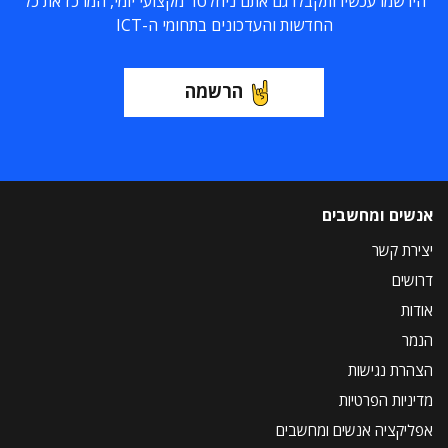
הירשמו עכשיו ותקבלו גם אתם ניוזלטר מקצועי יומי, המרכז את כל
החדשות והעדכונים בתחומי ה-ICT
הרשמה
אנשים ומחשבים
יצירת קשר
דרושים
אודות
הנמר
הצהרת נגישות
מדיניות הפרטיות
אפליקציה אנשים ומחשבים