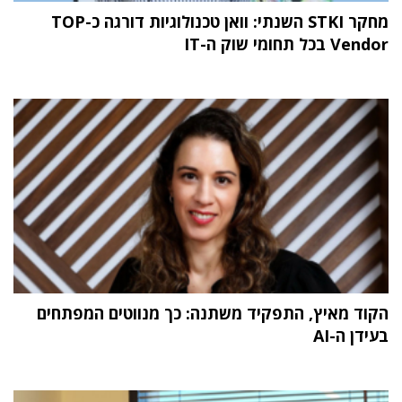
מחקר STKI השנתי: וואן טכנולוגיות דורגה כ-TOP
Vendor בכל תחומי שוק ה-IT
הקוד מאיץ, התפקיד משתנה: כך מנווטים המפתחים
בעידן ה-AI