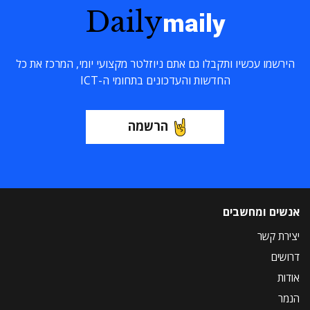
Daily
maily
הירשמו עכשיו ותקבלו גם אתם ניוזלטר מקצועי יומי, המרכז את כל
החדשות והעדכונים בתחומי ה-ICT
הרשמה
אנשים ומחשבים
יצירת קשר
דרושים
אודות
הנמר