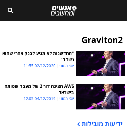
Graviton2
"החדשנות לא תגיע לבנק אחרי שהוא
נשדד"
יוסי הטוני
02/12/2020 11:55
AWS הציגה דור 2 של מעבד שפותח
בישראל
יוסי הטוני
04/12/2019 12:05
ידיעות מובילות
תוכן פרסומי