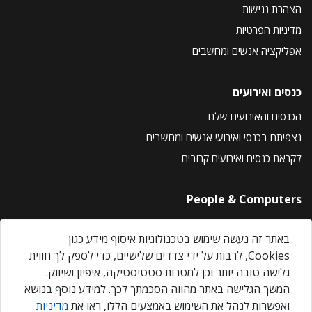
הצהרת נגישות
מדיניות הפרטיות
אפליקציה אנשים ומחשבים
כנסים ואירועים
הכנסים והאירועים שלנו
נצפיתם בכנסי ואירועי אנשים ומחשבים
לקראת כנסים ואירועים קרובים
People & Computers
About Us
באתר זה נעשה שימוש בטכנולוגיות איסוף מידע כגון
Privacy Policy
Cookies, לרבות על ידי צדדים שלישיים, כדי לספק לך חווית
Contact Us
גלישה טובה יותר וכן למטרות סטטיסטיקה, איפיון ושיווק.
Our Events
המשך הגלישה באתר מהווה הסכמתך לכך. למידע נוסף בנושא
ואפשרות לנהל את השימוש באמצעים הללו, ראו את
מדיניות