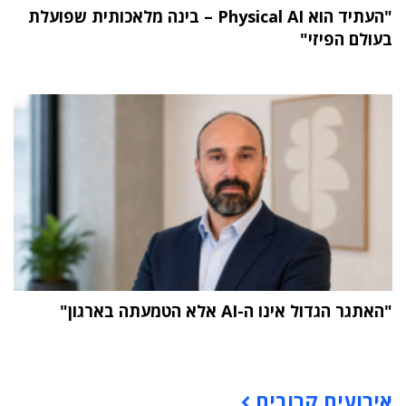
"העתיד הוא Physical AI – בינה מלאכותית שפועלת
בעולם הפיזי"
"האתגר הגדול אינו ה-AI אלא הטמעתה בארגון"
תוכן פרסומי
אירועים קרובים