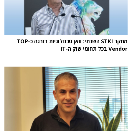
מחקר STKI השנתי: וואן טכנולוגיות דורגה כ-TOP
Vendor בכל תחומי שוק ה-IT