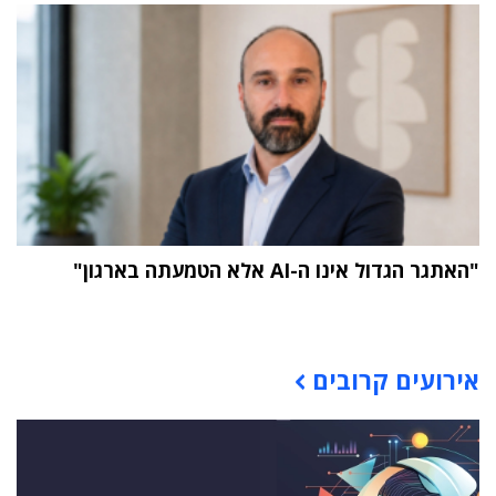
"האתגר הגדול אינו ה-AI אלא הטמעתה בארגון"
תוכן פרסומי
אירועים קרובים