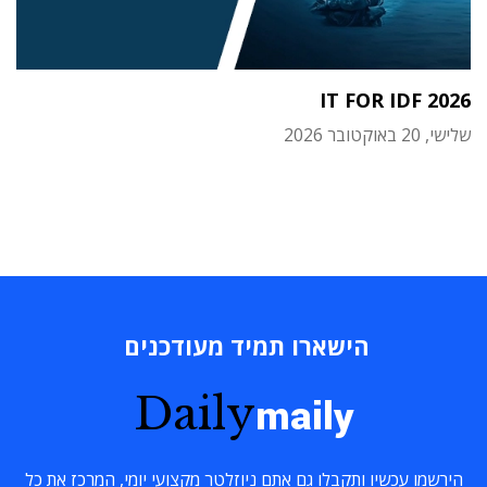
IT FOR IDF 2026
שלישי, 20 באוקטובר 2026
הישארו תמיד מעודכנים
Daily
maily
הירשמו עכשיו ותקבלו גם אתם ניוזלטר מקצועי יומי, המרכז את כל