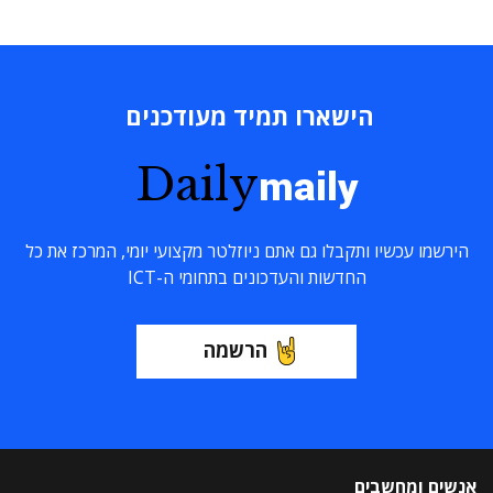
הישארו תמיד מעודכנים
Daily
maily
הירשמו עכשיו ותקבלו גם אתם ניוזלטר מקצועי יומי, המרכז את כל
החדשות והעדכונים בתחומי ה-ICT
הרשמה
אנשים ומחשבים