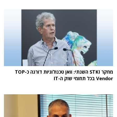
מחקר STKI השנתי: וואן טכנולוגיות דורגה כ-TOP
Vendor בכל תחומי שוק ה-IT