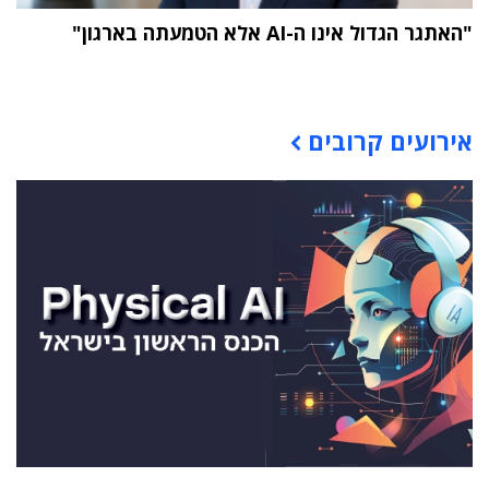
"האתגר הגדול אינו ה-AI אלא הטמעתה בארגון"
תוכן פרסומי
אירועים קרובים