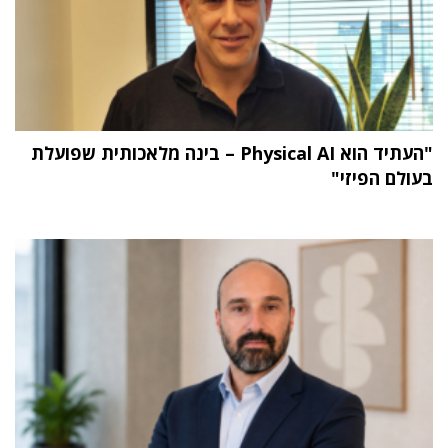
"העתיד הוא Physical AI – בינה מלאכותית שפועלת
בעולם הפיזי"