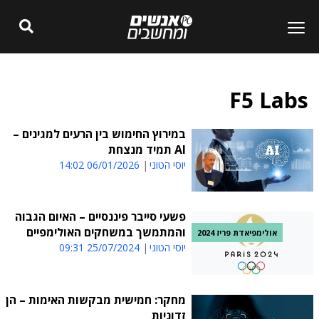
F5 Labs
במירוץ החימוש בין הרעים למגינים –
AI תמיד מנצחת
יוסי הטוני
06/01/2026 14:02
פשעי סייבר פיננסיים – האיום הגבוה
והמתמשך במשחקים האולימפיים
אולימפיאדת פריז 2024
יוסי הטוני
25/07/2024 09:31
מחקר: חמישית מבקשות האימות – הן
זדוניות