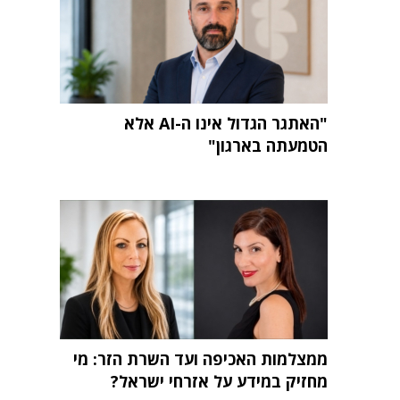
"האתגר הגדול אינו ה-AI אלא
הטמעתה בארגון"
ממצלמות האכיפה ועד השרת הזר: מי
מחזיק במידע על אזרחי ישראל?