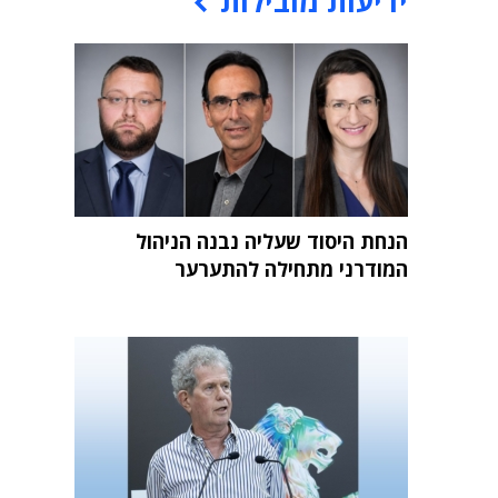
ידיעות מובילות
הנחת היסוד שעליה נבנה הניהול
המודרני מתחילה להתערער