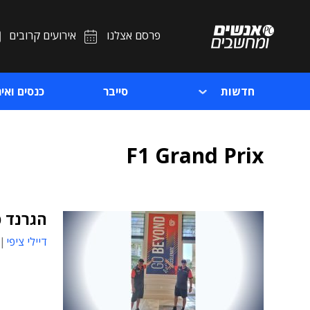
פרסם אצלנו
אירועים קרובים
חדשות
סייבר
כנסים ואיר
F1 Grand Prix
הגרנד פ
דיילי ציפי