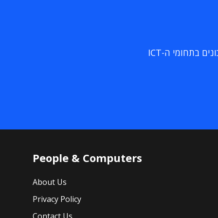
ם בתחומי ה-ICT
People & Computers
About Us
Privacy Policy
Contact Us