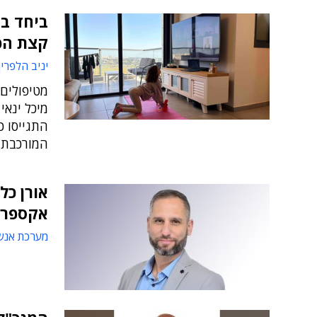
ביחד ב
קצת הפ
יניב הלפרין
מטיפולים 
מיכל ינאי
התגייסו 
המורכבת 
אורן כל
אקספרי
מערכת אנש