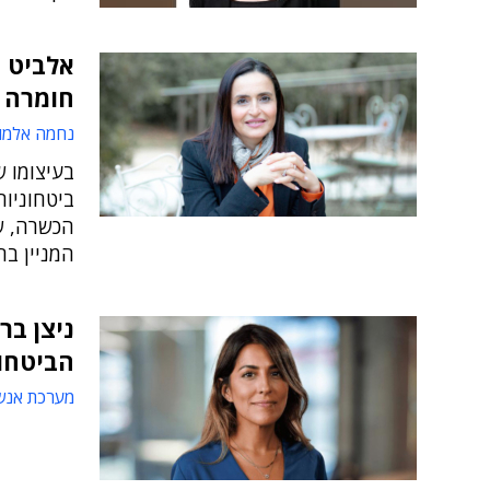
אלביט 
חומרה 
נחמה אלמו
בעיצומו ש
ביטחוניות
הכשרה, ש
המניין בח
ניצן ב
הביטחו
מערכת אנש