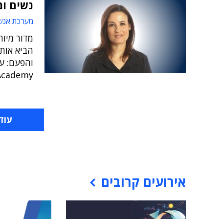
נשים ו
מערכת אנש
מדור מיוח
הביא אות
Academy באקספרי
עוד
אירועים קרובים