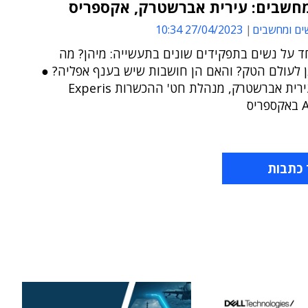
מחשבים: עירית אברשטרק, אקספריס
ים ומחשבים
27/04/2023 10:34
ד על נשים בתפקידים שונים בתעשייה: מיהן? מה
ן לעולם הטק? והאם הן חושבות שיש בענף אפליה? ●
והפעם: עירית אברשטרק, מנהלת חט' ההכשרות Experis
ס
 כתבות