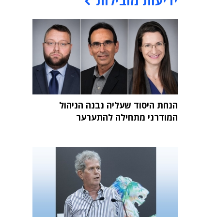
ידיעות מובילות
הנחת היסוד שעליה נבנה הניהול
המודרני מתחילה להתערער