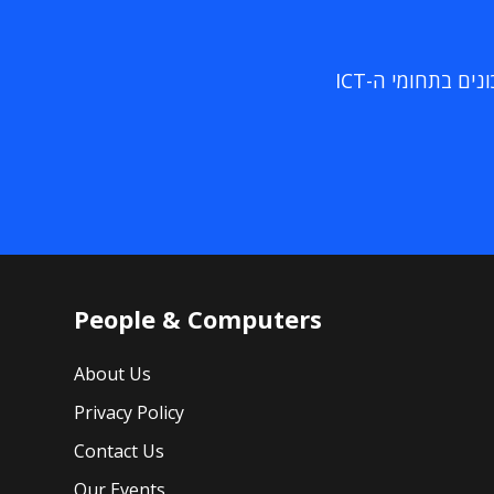
ם בתחומי ה-ICT
People & Computers
About Us
Privacy Policy
Contact Us
Our Events