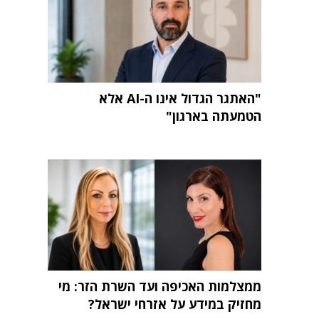
"האתגר הגדול אינו ה-AI אלא
הטמעתה בארגון"
ממצלמות האכיפה ועד השרת הזר: מי
מחזיק במידע על אזרחי ישראל?