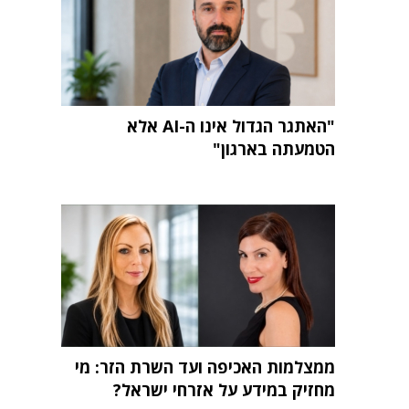
"האתגר הגדול אינו ה-AI אלא
הטמעתה בארגון"
ממצלמות האכיפה ועד השרת הזר: מי
מחזיק במידע על אזרחי ישראל?