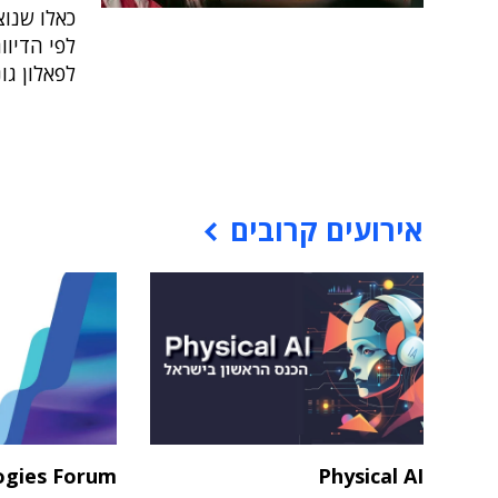
כאלו שנוצ
לפאלון גונ
אירועים קרובים
ogies Forum
Physical AI