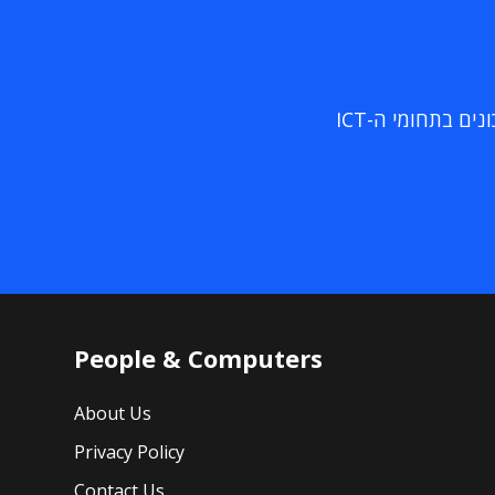
ם בתחומי ה-ICT
People & Computers
About Us
Privacy Policy
Contact Us