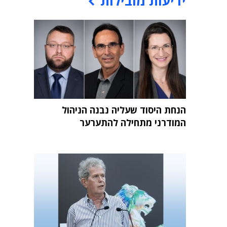
ידיעות מובילות
הנחת היסוד שעליה נבנה הניהול
המודרני מתחילה להתערער