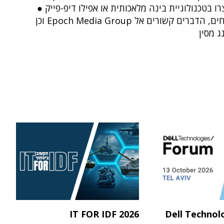
רו בטכנולוגיית בינה מלאכותית או אפילו דיפ-פייק ●
לפי הדיווחים, הדברים קשורים אל Epoch Media Group וכן
ג מסין
IT FOR IDF 2026
Dell Technol