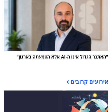
"האתגר הגדול אינו ה-AI אלא הטמעתה בארגון"
תוכן פרסומי
אירועים קרובים