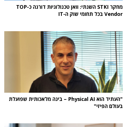
מחקר STKI השנתי: וואן טכנולוגיות דורגה כ-TOP
Vendor בכל תחומי שוק ה-IT
"העתיד הוא Physical AI – בינה מלאכותית שפועלת
בעולם הפיזי"