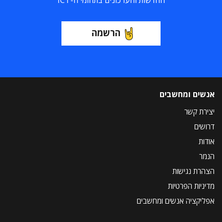
החדשות והעדכונים בתחומי ה-ICT
הרשמה
אנשים ומחשבים
יצירת קשר
דרושים
אודות
הנמר
הצהרת נגישות
מדיניות הפרטיות
אפליקציה אנשים ומחשבים