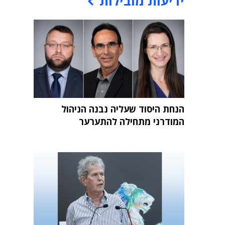
ידיעות מובילות
הנחת היסוד שעליה נבנה הניהול
המודרני מתחילה להתערער