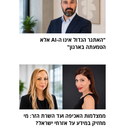
"האתגר הגדול אינו ה-AI אלא
הטמעתה בארגון"
ממצלמות האכיפה ועד השרת הזר: מי
מחזיק במידע על אזרחי ישראל?