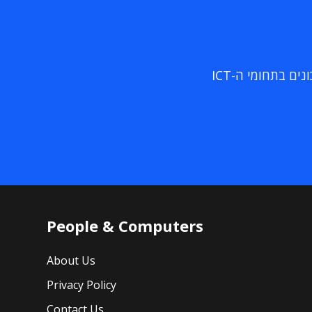
ם בתחומי ה-ICT
People & Computers
About Us
Privacy Policy
Contact Us