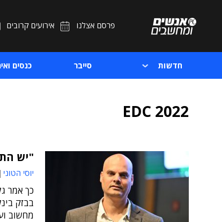
פרסם אצלנו
אירועים קרובים
חדשות
סייבר
כנסים ואיר
EDC 2022
"יש הת
יוסי הטוני
מחשוב וע