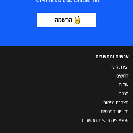
החדשות והעדכונים בתחומי ה-ICT
הרשמה
אנשים ומחשבים
יצירת קשר
דרושים
אודות
הנמר
הצהרת נגישות
מדיניות הפרטיות
אפליקציה אנשים ומחשבים