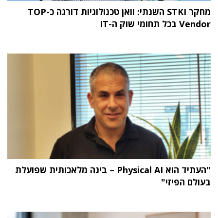
מחקר STKI השנתי: וואן טכנולוגיות דורגה כ-TOP
Vendor בכל תחומי שוק ה-IT
"העתיד הוא Physical AI – בינה מלאכותית שפועלת
בעולם הפיזי"