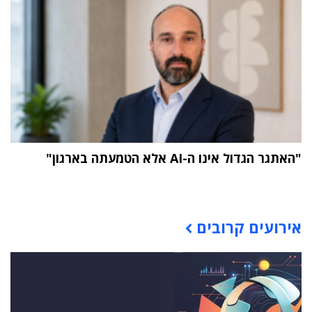
"האתגר הגדול אינו ה-AI אלא הטמעתה בארגון"
תוכן פרסומי
אירועים קרובים