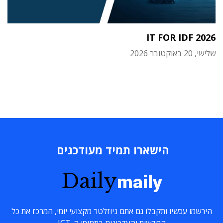
IT FOR IDF 2026
שלישי, 20 באוקטובר 2026
הישארו תמיד מעודכנים
Daily
maily
הירשמו עכשיו ותקבלו גם אתם ניוזלטר מקצועי יומי, המרכז את כל