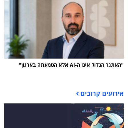
"האתגר הגדול אינו ה-AI אלא הטמעתה בארגון"
תוכן פרסומי
אירועים קרובים