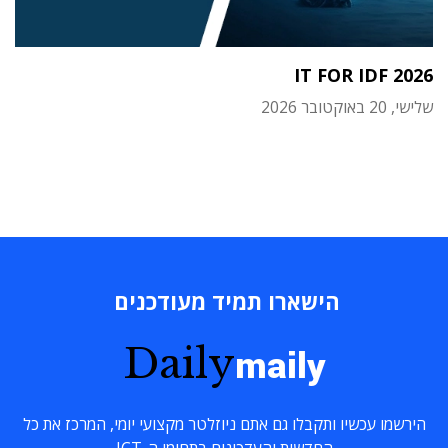
IT FOR IDF 2026
שלישי, 20 באוקטובר 2026
הישארו תמיד מעודכנים
Daily
maily
הירשמו עכשיו ותקבלו גם אתם ניוזלטר מקצועי יומי, המרכז את כל