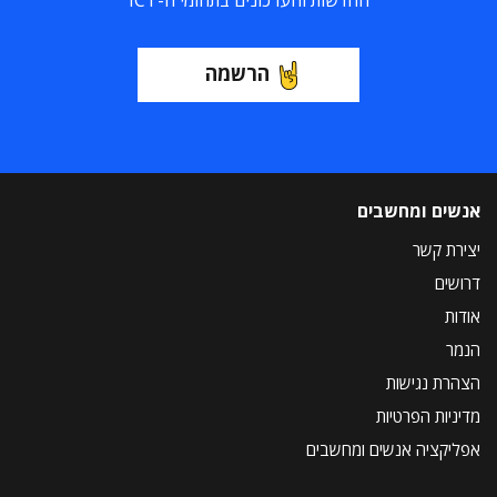
החדשות והעדכונים בתחומי ה-ICT
הרשמה
אנשים ומחשבים
יצירת קשר
דרושים
אודות
הנמר
הצהרת נגישות
מדיניות הפרטיות
אפליקציה אנשים ומחשבים