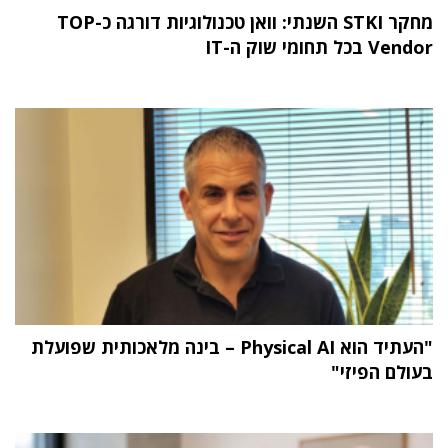
מחקר STKI השנתי: וואן טכנולוגיות דורגה כ-TOP
Vendor בכל תחומי שוק ה-IT
"העתיד הוא Physical AI – בינה מלאכותית שפועלת
בעולם הפיזי"