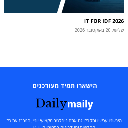
IT FOR IDF 2026
שלישי, 20 באוקטובר 2026
הישארו תמיד מעודכנים
Daily
maily
הירשמו עכשיו ותקבלו גם אתם ניוזלטר מקצועי יומי, המרכז את כל
החדשות והעדכונים בתחומי ה-ICT