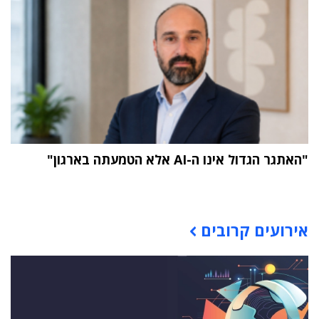
"האתגר הגדול אינו ה-AI אלא הטמעתה בארגון"
תוכן פרסומי
אירועים קרובים