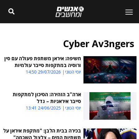
Cyber ​​Av3ngers
חשיפה: איראן משתפת פעולה עם סין
ורוסיה במתקפות סייבר עולמיות
יוסי הטוני
29/07/2026 14:50
ארה"ב הזהירה: הסיכון למתקפות
סייבר איראניות – גדל
יוסי הטוני
24/06/2025 13:41
בכירה בבית הלבן: "מתקפת איראן על
תשתיות המים – צלצול השכמה"