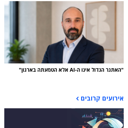
"האתגר הגדול אינו ה-AI אלא הטמעתה בארגון"
תוכן פרסומי
אירועים קרובים