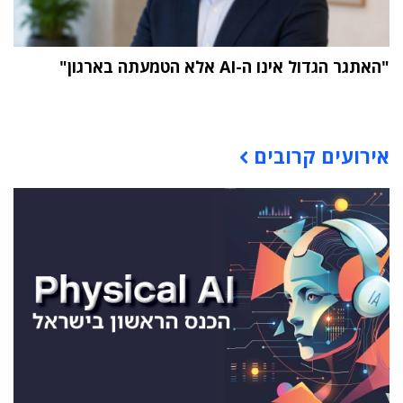
"האתגר הגדול אינו ה-AI אלא הטמעתה בארגון"
תוכן פרסומי
אירועים קרובים