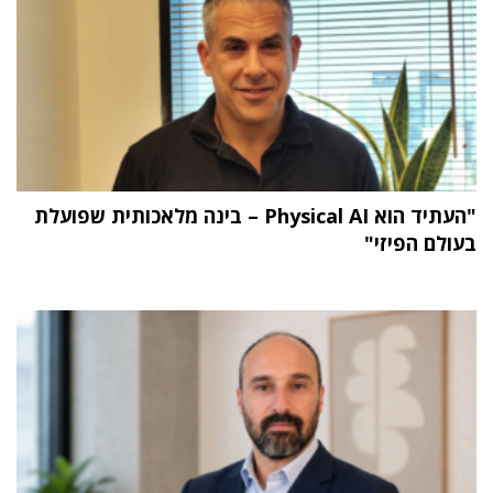
"העתיד הוא Physical AI – בינה מלאכותית שפועלת
בעולם הפיזי"