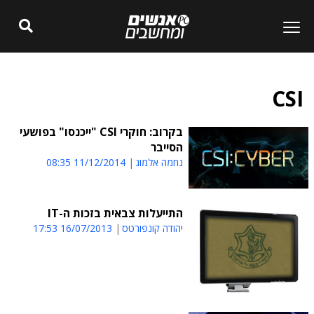
CSI
בקרוב: חוקרי CSI "ייכנסו" בפושעי
הסייבר
נחמה אלמוג
11/12/2014 08:35
התייעלות צבאית בזכות ה-IT
יהודה קונפורטס
16/07/2013 17:53