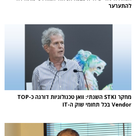
להתערער
מחקר STKI השנתי: וואן טכנולוגיות דורגה כ-TOP
Vendor בכל תחומי שוק ה-IT