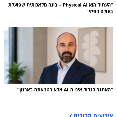
"העתיד הוא Physical AI – בינה מלאכותית שפועלת
בעולם הפיזי"
"האתגר הגדול אינו ה-AI אלא הטמעתה בארגון"
תוכן פרסומי
אירועים קרובים