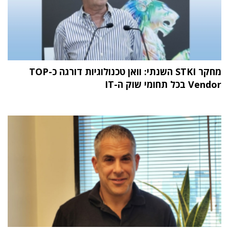
מחקר STKI השנתי: וואן טכנולוגיות דורגה כ-TOP
Vendor בכל תחומי שוק ה-IT