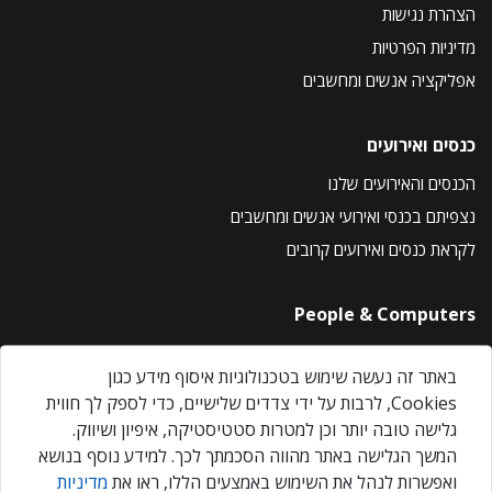
הצהרת נגישות
מדיניות הפרטיות
אפליקציה אנשים ומחשבים
כנסים ואירועים
הכנסים והאירועים שלנו
נצפיתם בכנסי ואירועי אנשים ומחשבים
לקראת כנסים ואירועים קרובים
People & Computers
About Us
באתר זה נעשה שימוש בטכנולוגיות איסוף מידע כגון
Privacy Policy
Cookies, לרבות על ידי צדדים שלישיים, כדי לספק לך חווית
Contact Us
גלישה טובה יותר וכן למטרות סטטיסטיקה, איפיון ושיווק.
Our Events
המשך הגלישה באתר מהווה הסכמתך לכך. למידע נוסף בנושא
ואפשרות לנהל את השימוש באמצעים הללו, ראו את
מדיניות