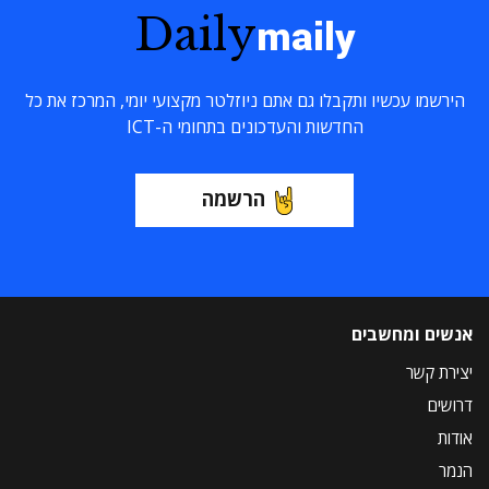
Daily
maily
הירשמו עכשיו ותקבלו גם אתם ניוזלטר מקצועי יומי, המרכז את כל
החדשות והעדכונים בתחומי ה-ICT
הרשמה
אנשים ומחשבים
יצירת קשר
דרושים
אודות
הנמר