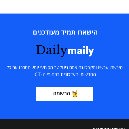
הישארו תמיד מעודכנים
Daily
maily
הירשמו עכשיו ותקבלו גם אתם ניוזלטר מקצועי יומי, המרכז את כל
החדשות והעדכונים בתחומי ה-ICT
הרשמה
אנשים ומחשבים