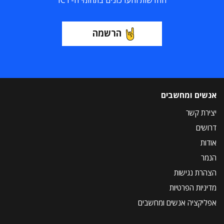
החדשות והעדכונים בתחומי ה-ICT
הרשמה
אנשים ומחשבים
יצירת קשר
דרושים
אודות
הנמר
הצהרת נגישות
מדיניות הפרטיות
אפליקציה אנשים ומחשבים