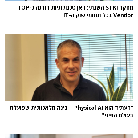
מחקר STKI השנתי: וואן טכנולוגיות דורגה כ-TOP
Vendor בכל תחומי שוק ה-IT
"העתיד הוא Physical AI – בינה מלאכותית שפועלת
בעולם הפיזי"