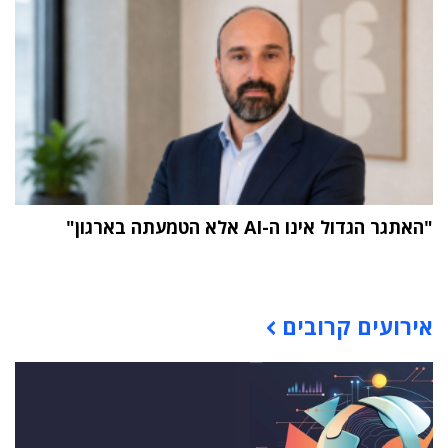
"האתגר הגדול אינו ה-AI אלא הטמעתה בארגון"
תוכן פרסומי
אירועים קרובים