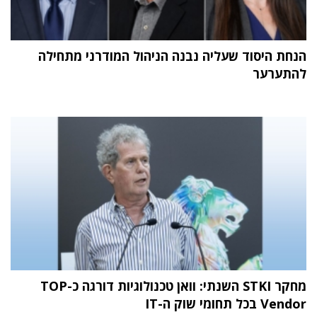
הנחת היסוד שעליה נבנה הניהול המודרני מתחילה
להתערער
מחקר STKI השנתי: וואן טכנולוגיות דורגה כ-TOP
Vendor בכל תחומי שוק ה-IT