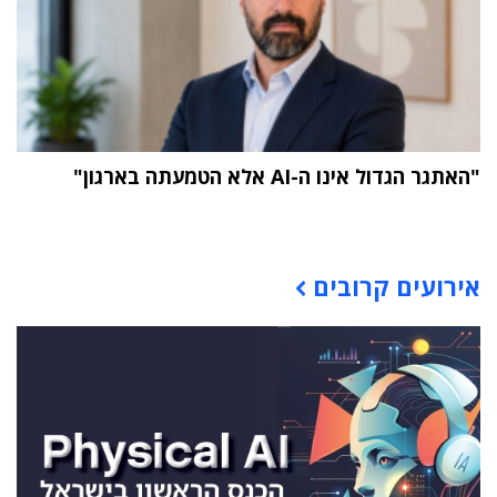
"האתגר הגדול אינו ה-AI אלא הטמעתה בארגון"
תוכן פרסומי
אירועים קרובים