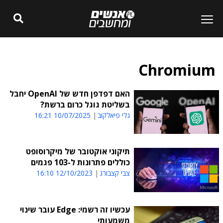
Chromium
האם דפדפן חדש של OpenAI יחבל
בשליטת גוגל כרום ברשת?
גלי פיאלקוב
10/07/2025 16:21
תיקוני אוקטובר של מיקרוסופט
כוללים פתרונות ל-103 פגמים
צבי קצבורג
12/10/2023 16:10
עכשיו זה רשמי: Edge עובר שינוי
משמעותי