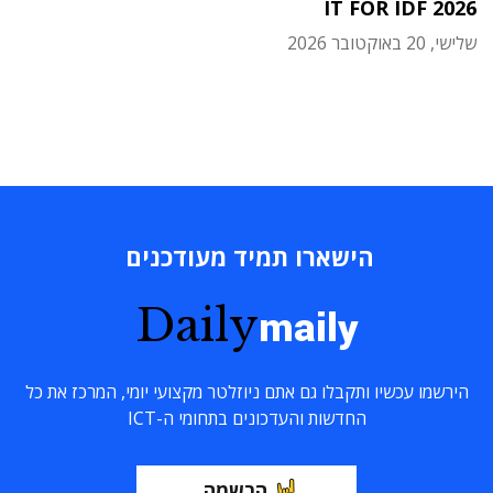
IT FOR IDF 2026
שלישי, 20 באוקטובר 2026
הישארו תמיד מעודכנים
Daily
maily
הירשמו עכשיו ותקבלו גם אתם ניוזלטר מקצועי יומי, המרכז את כל
החדשות והעדכונים בתחומי ה-ICT
הרשמה