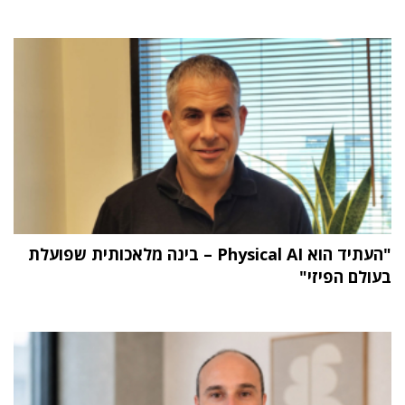
"העתיד הוא Physical AI – בינה מלאכותית שפועלת
בעולם הפיזי"