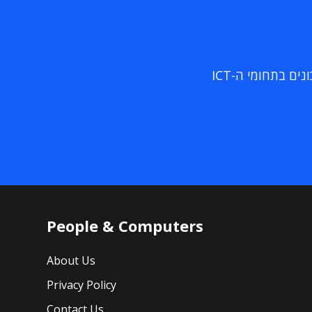
ם בתחומי ה-ICT
People & Computers
About Us
Privacy Policy
Contact Us