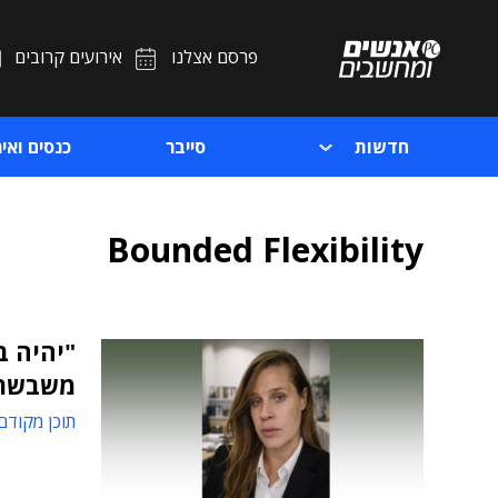
פרסם אצלנו
אירועים קרובים
חדשות
סייבר
כנסים ואיר
Bounded Flexibility
"יהיה ב
משבשת
תוכן מקודם