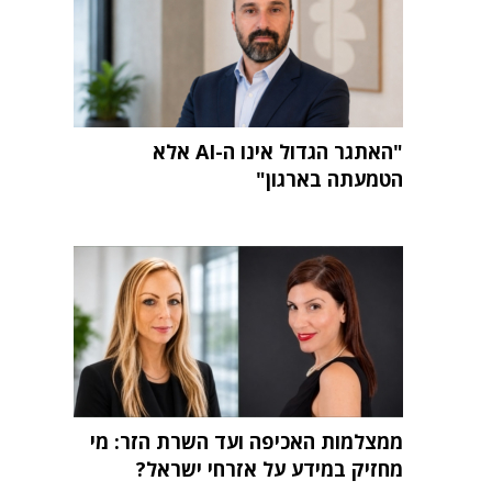
"האתגר הגדול אינו ה-AI אלא
הטמעתה בארגון"
ממצלמות האכיפה ועד השרת הזר: מי
מחזיק במידע על אזרחי ישראל?