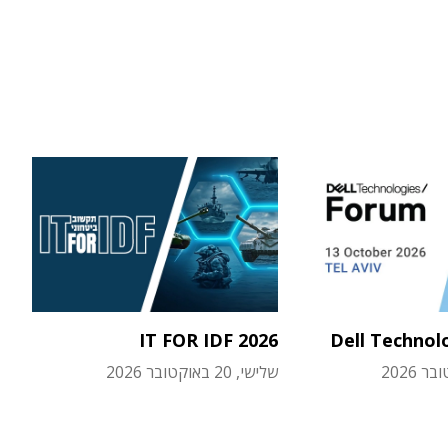
IT FOR IDF 2026
Dell Technol
שלישי, 20 באוקטובר 2026