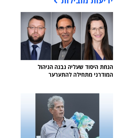
ידיעות מובילות
הנחת היסוד שעליה נבנה הניהול
המודרני מתחילה להתערער