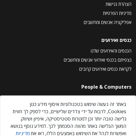
הצהרת נגישות
מדיניות הפרטיות
אפליקציה אנשים ומחשבים
כנסים ואירועים
הכנסים והאירועים שלנו
נצפיתם בכנסי ואירועי אנשים ומחשבים
לקראת כנסים ואירועים קרובים
People & Computers
About Us
באתר זה נעשה שימוש בטכנולוגיות איסוף מידע כגון
Privacy Policy
Cookies, לרבות על ידי צדדים שלישיים, כדי לספק לך חווית
Contact Us
גלישה טובה יותר וכן למטרות סטטיסטיקה, איפיון ושיווק.
Our Events
המשך הגלישה באתר מהווה הסכמתך לכך. למידע נוסף בנושא
ואפשרות לנהל את השימוש באמצעים הללו, ראו את
מדיניות