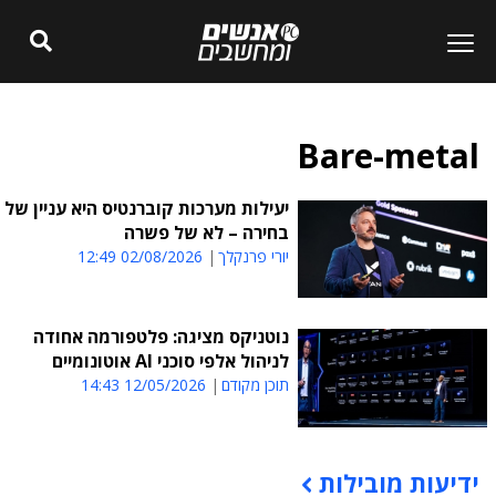
Bare-metal
יעילות מערכות קוברנטיס היא עניין של
בחירה – לא של פשרה
יורי פרנקלך
02/08/2026 12:49
נוטניקס מציגה: פלטפורמה אחודה
לניהול אלפי סוכני AI אוטונומיים
תוכן מקודם
12/05/2026 14:43
ידיעות מובילות
תוכן פרסומי