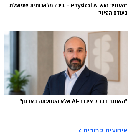
"העתיד הוא Physical AI – בינה מלאכותית שפועלת
בעולם הפיזי"
"האתגר הגדול אינו ה-AI אלא הטמעתה בארגון"
תוכן פרסומי
אירועים קרובים