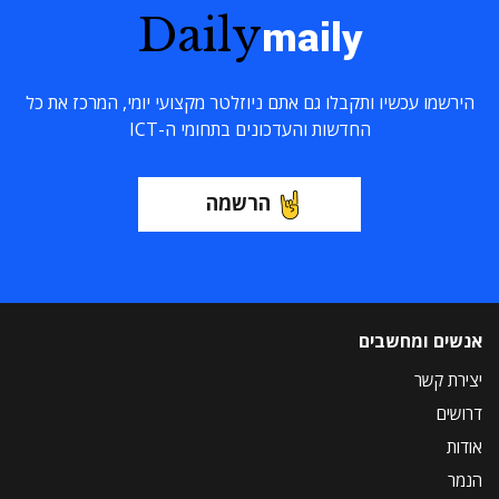
Daily
maily
הירשמו עכשיו ותקבלו גם אתם ניוזלטר מקצועי יומי, המרכז את כל
החדשות והעדכונים בתחומי ה-ICT
הרשמה
אנשים ומחשבים
יצירת קשר
דרושים
אודות
הנמר