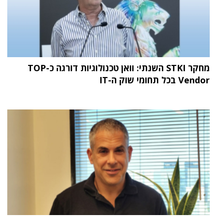
מחקר STKI השנתי: וואן טכנולוגיות דורגה כ-TOP
Vendor בכל תחומי שוק ה-IT