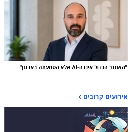
"האתגר הגדול אינו ה-AI אלא הטמעתה בארגון"
תוכן פרסומי
אירועים קרובים