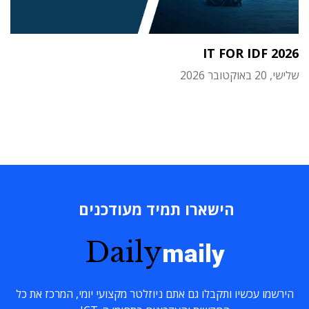
IT FOR IDF 2026
שלישי, 20 באוקטובר 2026
הישארו תמיד מעודכנים
Daily
maily
הירשמו עכשיו ותקבלו גם אתם ניוזלטר מקצועי יומי, המרכז את כל