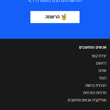
החדשות והעדכונים בתחומי ה-ICT
הרשמה
אנשים ומחשבים
יצירת קשר
דרושים
אודות
הנמר
הצהרת נגישות
מדיניות הפרטיות
אפליקציה אנשים ומחשבים