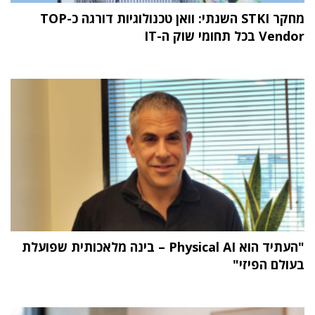
מחקר STKI השנתי: וואן טכנולוגיות דורגה כ-TOP
Vendor בכל תחומי שוק ה-IT
"העתיד הוא Physical AI – בינה מלאכותית שפועלת
בעולם הפיזי"