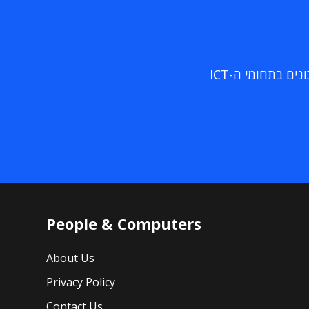
ם בתחומי ה-ICT
People & Computers
About Us
Privacy Policy
Contact Us