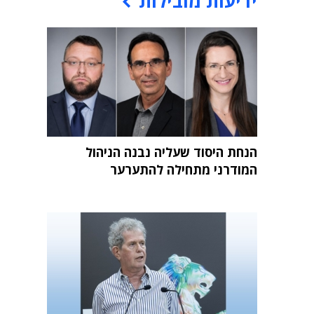
ידיעות מובילות
הנחת היסוד שעליה נבנה הניהול
המודרני מתחילה להתערער