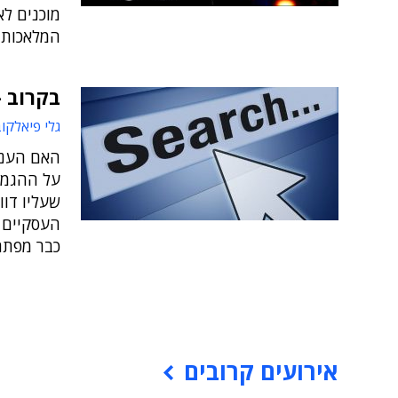
מוכנים ל
המלאכותי
בקרוב –
גלי פיאלקו
האם הענקי
על ההגמו
שעליו דו
העסקיים 
כבר מפתח
אירועים קרובים