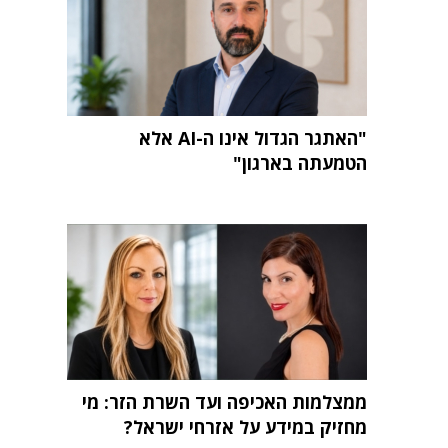
"האתגר הגדול אינו ה-AI אלא
הטמעתה בארגון"
ממצלמות האכיפה ועד השרת הזר: מי
מחזיק במידע על אזרחי ישראל?