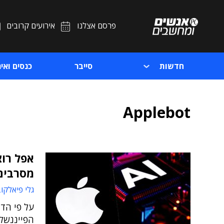
פרסם אצלנו
אירועים קרובים
חדשות
סייבר
כנסים ואיר
Applebot
מסרבים
גלי פיאלקו
על פי הדי