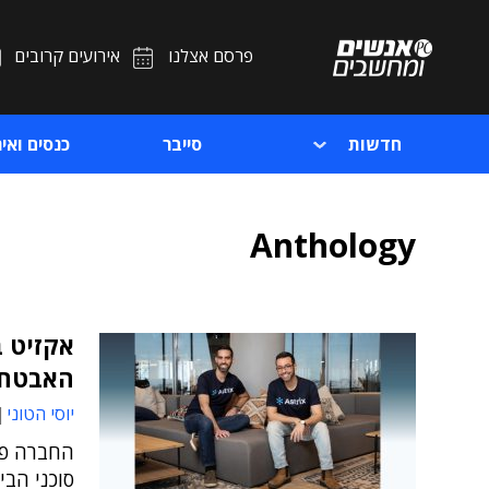
פרסם אצלנו
אירועים קרובים
חדשות
סייבר
כנסים ואיר
Anthology
אקזיט 
האבטחה
יוסי הטוני
החברה פי
סוכני הבי