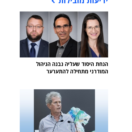
ידיעות מובילות
הנחת היסוד שעליה נבנה הניהול
המודרני מתחילה להתערער