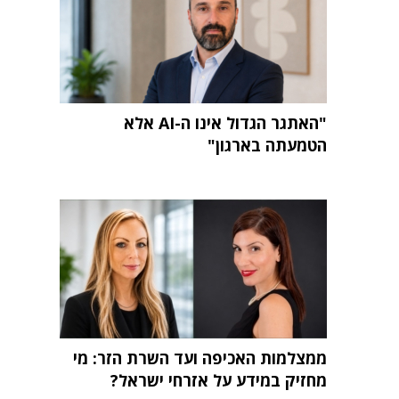
"האתגר הגדול אינו ה-AI אלא
הטמעתה בארגון"
ממצלמות האכיפה ועד השרת הזר: מי
מחזיק במידע על אזרחי ישראל?