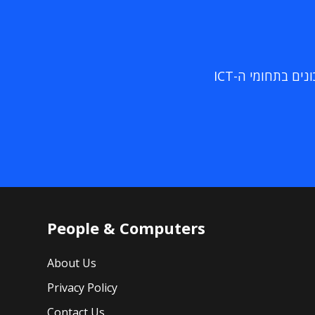
ם בתחומי ה-ICT
People & Computers
About Us
Privacy Policy
Contact Us