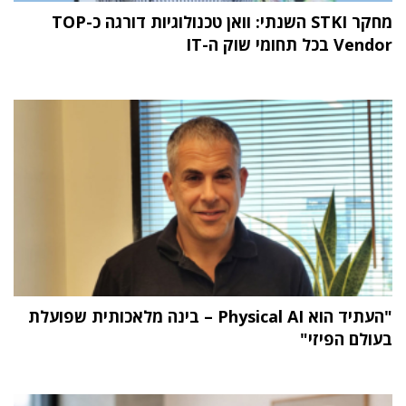
מחקר STKI השנתי: וואן טכנולוגיות דורגה כ-TOP
Vendor בכל תחומי שוק ה-IT
"העתיד הוא Physical AI – בינה מלאכותית שפועלת
בעולם הפיזי"