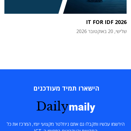
IT FOR IDF 2026
שלישי, 20 באוקטובר 2026
הישארו תמיד מעודכנים
Daily
maily
הירשמו עכשיו ותקבלו גם אתם ניוזלטר מקצועי יומי, המרכז את כל