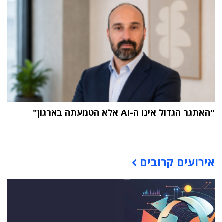
"האתגר הגדול אינו ה-AI אלא הטמעתה בארגון"
תוכן פרסומי
אירועים קרובים