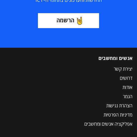
החדשות והעדכונים בתחומי ה-ICT
הרשמה
אנשים ומחשבים
יצירת קשר
דרושים
אודות
הנמר
הצהרת נגישות
מדיניות הפרטיות
אפליקציה אנשים ומחשבים